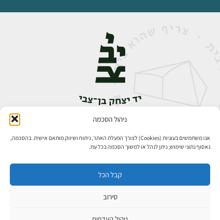
ניהול הסכמה
אבן גבירול 14, רחביה, ירושלים
טלפון:
02-5398888
אנו משתמשים בעוגיות (Cookies) לצורך הפעלת האתר, ניתוח ושיווק מותאם אישית. בהסכמה,
נאסוף נתוני שימוש; ניתן לנהל או למשוך הסכמה בכל עת.
קבל הכל
סירוב
כל הזכויות שמורות ליד יצחק בן־צבי ירושלים ©
פיתוח אתרים
ניהול העדפות