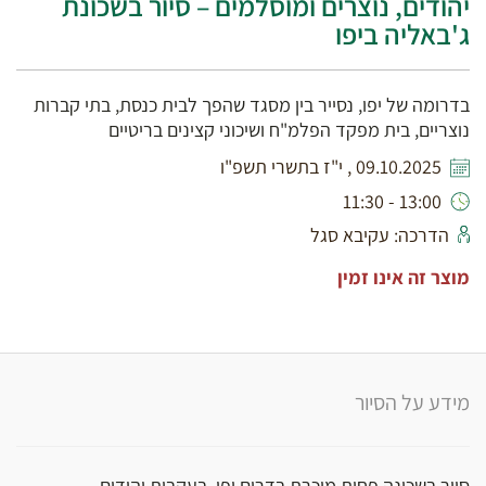
יהודים, נוצרים ומוסלמים – סיור בשכונת
ג'באליה ביפו
בדרומה של יפו, נסייר בין מסגד שהפך לבית כנסת, בתי קברות
נוצריים, בית מפקד הפלמ"ח ושיכוני קצינים בריטיים
09.10.2025 , י"ז בתשרי תשפ"ו
13:00 - 11:30
הדרכה: עקיבא סגל
מוצר זה אינו זמין
מידע על הסיור
סיור בשכונה פחות מוכרת בדרום יפו, בעקבות יהודים,