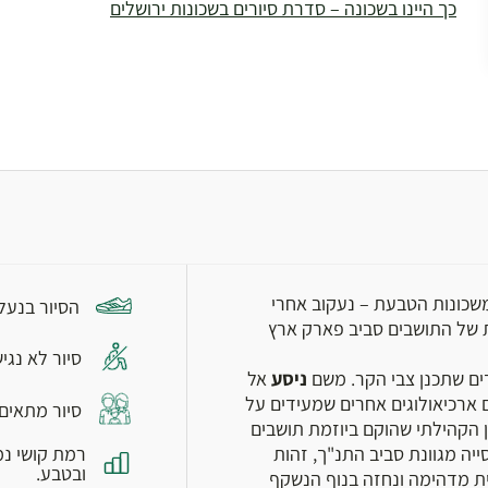
כך היינו בשכונה – סדרת סיורים בשכונות ירושלים
שכונות הטבעת – נעקוב אחרי
הסיור בנעל
 של התושבים סביב פארק ארץ
סיור לא נגי
ים שתכנן צבי הקר. משם
ניסע
אל
 ארכיאולוגים אחרים שמעידים על
סיור מתאים
 הקהילתי שהוקם ביוזמת תושבים
ייה מגוונת סביב התנ"ך, זהות
רמת קושי נמ
ובטבע.
ית מדהימה ונחזה בנוף הנשקף