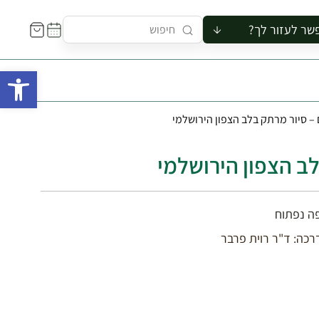
שר לעזור לך?
ור לקבוצה
פתח 
סיור
קורס
 – סיור מרתק בלב הצפון הירושלמי
ר
רייה
לב הצפון הירושלמי
ור בצריף
פה נפתוח
רכה: ד"ר רוית פרבר