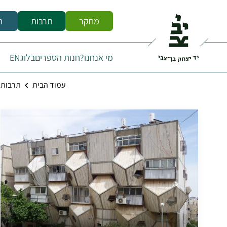
מחקר
תרבות
ח
מי אנחנו?
חנות הספרים
בלוג
EN
עמוד הבית
תרבות