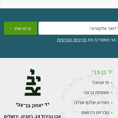
ייל:
צרפו אותי
אני מאשר/ת את
מדיניות הפרטיות
יד בן-צבי
מי אנחנו?
משפחת בן־צבי
האירוע שלכם אצלנו
מכרזים ודרושים
אבן גבירול 14, רחביה, ירושלים