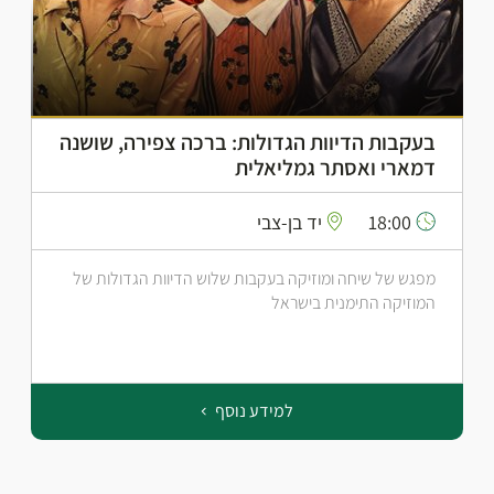
בעקבות הדיוות הגדולות: ברכה צפירה, שושנה
דמארי ואסתר גמליאלית
18:00
יד בן-צבי
מפגש של שיחה ומוזיקה בעקבות שלוש הדיוות הגדולות של
המוזיקה התימנית בישראל
למידע נוסף