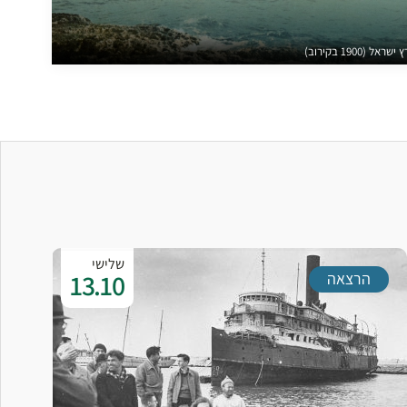
(1900 בקירוב)
שלישי
13.10
הרצאה