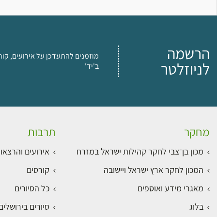
הרשמה
מוזמנים להתעדכן על אירועים, קור
לניוזלטר
ב'יד'
מחקר
תרבות
מכון בן־צבי לחקר קהילות ישראל במזרח
אירועים והרצאו
המכון לחקר ארץ ישראל ויישובה
קורסים
מאגרי מידע ואוספים
כל הסיורים
בלוג
סיורים בירושלי