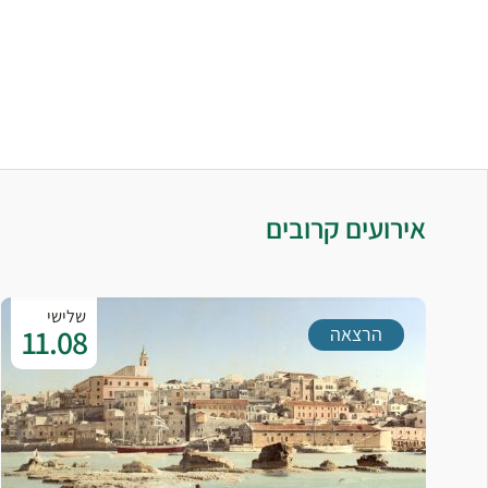
אירועים קרובים
שלישי
11.08
הרצאה