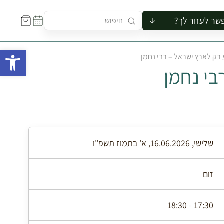
שר לעזור לך?
ור לקבוצה
פתח 
 רק לארץ ישראל – רבי נחמן
סיור
בי נחמן
קורס
ר
רייה
ור בצריף
שלישי, 16.06.2026, א' בתמוז תשפ"ו
זום
17:30 - 18:30