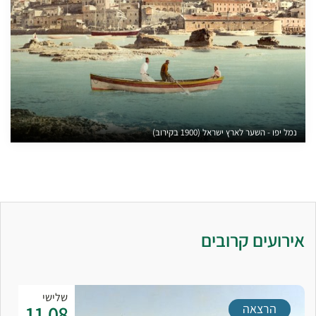
נמל יפו - השער לארץ ישראל (1900 בקירוב)
אירועים קרובים
שלישי
11.08
הרצאה