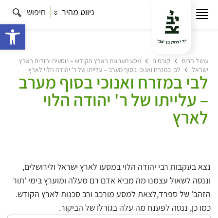
ניווט מהיר
חיפוש
פתח 
עמוד הבית
קורסים
מסע תענוגות בארץ הקודש – נוסעים יהודים בארץ
ישראל
לבי במזרח ואנוכי בסוף מערב – עלייתו של ר' יהודה הלוי לארץ
לבי במזרח ואנוכי בסוף מערב
– עלייתו של ר' יהודה הלוי
לארץ
נצא בעקבות רבי יהודה הלוי במסעו לארץ ישראל ולירושלים,
וננסה לשאול עצמנו מה מביא אדם רם מעלה ומוערץ בימי 'תור
הזהב' של ספרד,לצאת למסע מורכב ורב סכנות לארץ הקודש.
כמו כן, ננסה לפענח מה עלה בגורלו של הביקור.