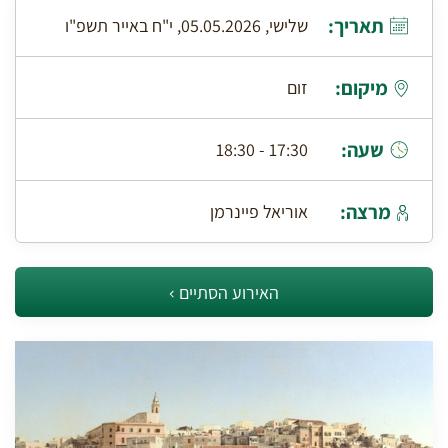
תאריך:
שלישי, 05.05.2026, י"ח באייר תשפ"ו
מיקום:
זום
שעה:
17:30 - 18:30
מרצה:
אוריאל פיינרמן
האירוע הסתיים