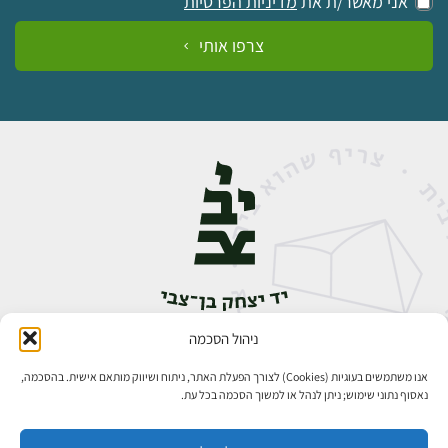
אני מאשר/ת את
מדיניות הפרטיות
צרפו אותי
ניהול הסכמה
אבן גבירול 14, רחביה, ירושלים
טלפון:
02-5398888
אנו משתמשים בעוגיות (Cookies) לצורך הפעלת האתר, ניתוח ושיווק מותאם אישית. בהסכמה,
נאסוף נתוני שימוש; ניתן לנהל או למשוך הסכמה בכל עת.