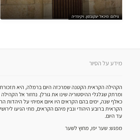
צילום: מיכאל יעקובסון. ויקיפדיה
מידע על הסיור
הקהילה הקראית הקטנה שמרכזה היום ברמלה, היא תזכורת 
ומרתק שגלגלי ההיסטוריה שינו את גורלן. נחזור אל הקהילה 
כאלף שנה, ימים בהם הקראים היו איום אמיתי על היהדות הרב
הקראית ברובע היהודי ונבין מיהם הקראים, מתי הגיעו לירושל
עד היום.
מפגש: שער יפו, מחוץ לשער