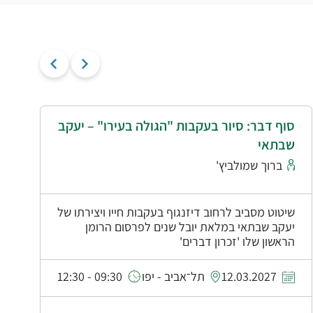
סוף דבר: סיור בעקבות "הגולה בעירו" – יעקב
י
שבתאי
א
ברוך שמולביץ'
שיטוט מסביב לרחוב דיזנגוף בעקבות חייו ויצירתו של
יעקב שבתאי במלאת יובל שנים לפרסום הרומן
הראשון שלו 'זכרון דברים'
0
12.03.2027
תל־אביב - יפו
09:30 - 12:30