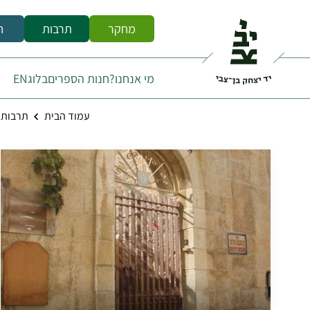
מחקר
תרבות
ח
מי אנחנו?
חנות הספרים
בלוג
EN
עמוד הבית
תרבות