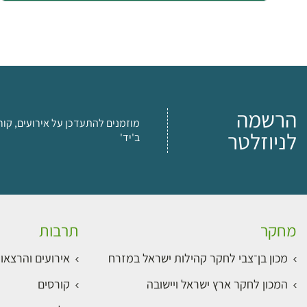
הרשמה
מוזמנים להתעדכן על אירועים, קור
לניוזלטר
ב'יד'
מחקר
תרבות
מכון בן־צבי לחקר קהילות ישראל במזרח
אירועים והרצאו
המכון לחקר ארץ ישראל ויישובה
קורסים