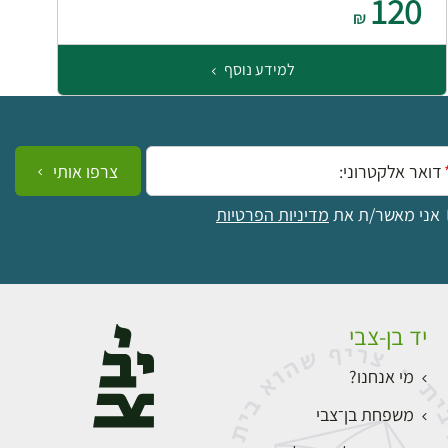
120
₪
למידע נוסף
ייל:
צרפו אותי
אני מאשר/ת את
מדיניות הפרטיות
יד בן-צבי
מי אנחנו?
משפחת בן־צבי