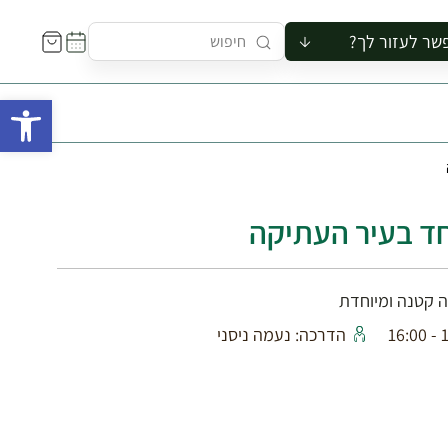
שר לעזור לך?
ור לקבוצה
פתח 
סיור
קורס
ר
רייה
חד בעיר העתיקה
ור בצריף
ה קטנה ומיוחדת
19
הדרכה: נעמה ניסני