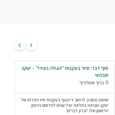
סוף דבר: סיור בעקבות "הגולה בעירו" – יעקב
י
שבתאי
א
ברוך שמולביץ'
שיטוט מסביב לרחוב דיזנגוף בעקבות חייו ויצירתו של
יעקב שבתאי במלאת יובל שנים לפרסום הרומן
הראשון שלו 'זכרון דברים'