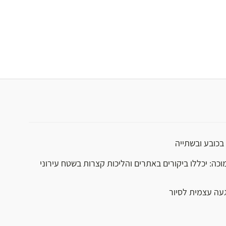
בכובע ובשתייה
וכה: יכללו ביקורים באתרים והליכות קצרות בשטח עירוני
געה עצמית לסיור