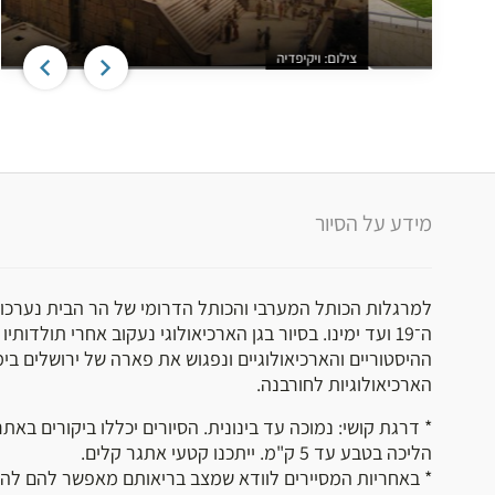
צילום: ויקיפדיה
מידע על הסיור
למרגלות הכותל המערבי והכותל הדרומי של הר הבית נערכו 
ה־19 ועד ימינו. בסיור בגן הארכיאולוגי נעקוב אחרי תולדות
ההיסטוריים והארכיאולוגיים ונפגוש את פארה של ירושלים בימ
הארכיאולוגיות לחורבנה.
* דרגת קושי: נמוכה עד בינונית. הסיורים יכללו ביקורים באת
הליכה בטבע עד 5 ק"מ. ייתכנו קטעי אתגר קלים.
* באחריות המסיירים לוודא שמצב בריאותם מאפשר להם להש