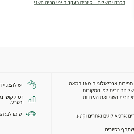
הכרת ירושלים – סיורים בעקבות ימי הבית השני
צילום: אבישי טייכר, ויקיפדיה
חפירות ארכיאולוגיות מאז המאה
יש להצטייד 
יו של הר הבית לפי המקורות
רמת קושי נמ
י הבית השני ואת העדויות
ובטבע.
שימו לב: ה
רים ארכיאולוגים ואחרים וקטעי
תתף בסיורים.