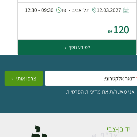
0
12.03.2027
תל־אביב - יפו
09:30 - 12:30
120
₪
למידע נוסף
ייל:
צרפו אותי
אני מאשר/ת את
מדיניות הפרטיות
יד בן-צבי