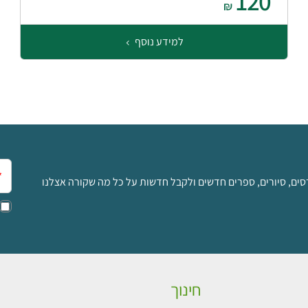
120
₪
למידע נוסף
אימ
סים, סיורים, ספרים חדשים ולקבל חדשות על כל מה שקורה אצלנו
חינוך