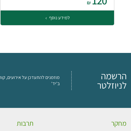
120
₪
למידע נוסף
הרשמה
מוזמנים להתעדכן על אירועים, קור
לניוזלטר
ב'יד'
מחקר
תרבות