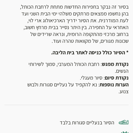
בסיור זה נבקר בחפירות החדשות מתחת לרחבת הכותל,
בהן נחשפו ממצאים מרתקים משלהי ימי הבית השני ועד
לעת המודרנית. את הסיור ידריך הארכיאולוג ארי לוי,
האחראי על החפירה. בין היתר נסייר בבית מרחץ חשוב,
ברחוב מרכזי מהתקופה הרומית, ונראה שרידים של
שכונות מגורים, של מקוואות טהרה ועוד.
* הסיור כולל כניסה לאתר בית הליבה.
נקודת מפגש
: רחבת הכותל המערבי, סמוך לשירותי
הנשים.
נקודת סיום
: סיור מעגלי.
הערות נוספות
: נא להקפיד על נעליים סגורות ולבוש
צנוע.
הסיור בנעליים סגורות בלבד