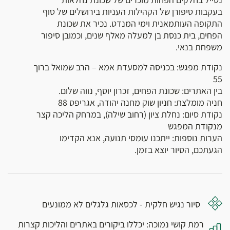
בעקבות סיפורן של הקהילות העניות בירושלים של סוף
התקופה העותמאנית וימי המנדט. נכיר את שכונת
הפחים, בית כנסת בן למעלה מאלף שנים, וכמובן סיפור
משפחת בנאי.
נקודת מפגש: בכניסה למסעדת אמא – הרב שמואל ברוך
55
בין האתרים: שכונת הפחים, זכרון יוסף, נווה שלום.
חניה מומלצת: חניון שוק מחנה יהודה, אגריפס 88
נקודת סיום: נחלת ציון (רחוב שילה), במרחק הליכה קצר
מנקודת המפגש
הערות נוספות: ייתכנו עומסי תנועה, אנא הקדימו
הגעתכם, הסיור יוצא בזמן.
סיור נגיש חלקית - לכסאות גלגלים לא ממונעים
רמת קושי נמוכה: יכללו ביקורים באתרים והליכות קצרות