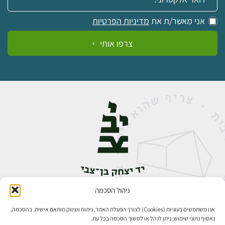
אני מאשר/ת את
מדיניות הפרטיות
צרפו אותי
ניהול הסכמה
אבן גבירול 14, רחביה, ירושלים
טלפון:
02-5398888
אנו משתמשים בעוגיות (Cookies) לצורך הפעלת האתר, ניתוח ושיווק מותאם אישית. בהסכמה,
נאסוף נתוני שימוש; ניתן לנהל או למשוך הסכמה בכל עת.