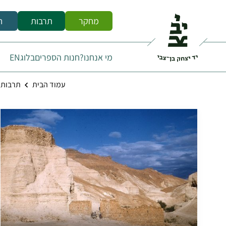
מחקר
תרבות
ח
מי אנחנו?
חנות הספרים
בלוג
EN
עמוד הבית
תרבות