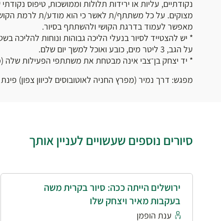
נקודתיים, עליות או ירידות תלולות וממושכות, טיפוס נקודתי 
מצוקים. על כל משתתף/ת לאשר כי הוא מודע/ת לרמת הקושי 
מאפשר לעמוד בדרגת הקושי ולהשתתף בסיור.
* יש להצטייד לסיור בנעלי הליכה גבוהות ונוחות להליכה בשט
על הגב, 3 ליטר מים, כובע ואוכל למשך יום שלם.
* יד יצחק בן־צבי אינה מבטחת את משתתפי הפעילות שלה (מו
מפגש: דרך נמיר (מפרץ החניה לאוטובוסים לכיוון צפון) פינת 
סיורים נוספים שעשויים לעניין אותך
ירושלים הייתה ככה: סיור בקרית משה
בעקבות מאיר ויצחק שלו
ענת הופמן