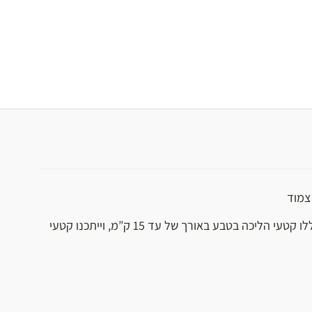
 צמוד
רמת קושי גבוהה: יכללו קטעי הליכה בטבע באורך של עד 15 ק”מ, וייתכנו קטעי