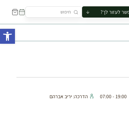
שר לעזור לך?
ור לקבוצה
פתח 
סיור
קורס
ר
רייה
ור בצריף
19:00 - 07:00
הדרכה: יריב אברהם