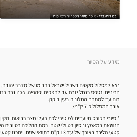
בנו רותנברג - אוסף מיתר הספרייה הלאומית
מידע על הסיור
נצא למסלול מקסים בשביל ישראל בדרומו של מדבר יהודה, נפ
הביניים ונטפס בנחל י
רום עד למתחם המלונות בעין בוקק.
אורך המסלול כ-7 ק"מ/
* סיורי הקורס מיועדים למיטיבי לכת בעלי מצב בריאותי תקין 
הנושאת במאמץ וניסיון בטיולי שטח. רמת ההליכה בסיורים הי
קטעי הליכה באורך של עד 13 ק"מ בתוואי שטח. יית