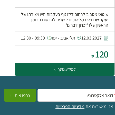
שיטוט מסביב לרחוב דיזנגוף בעקבות חייו ויצירתו של
יעקב שבתאי במלאת יובל שנים לפרסום הרומן
הראשון שלו 'זכרון דברים'
0
12.03.2027
תל־אביב - יפו
09:30 - 12:30
120
₪
למידע נוסף
ייל:
צרפו אותי
אני מאשר/ת את
מדיניות הפרטיות