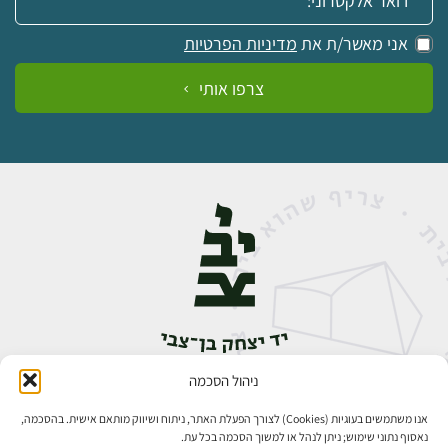
אני מאשר/ת את
מדיניות הפרטיות
צרפו אותי
ניהול הסכמה
אבן גבירול 14, רחביה, ירושלים
טלפון:
02-5398888
אנו משתמשים בעוגיות (Cookies) לצורך הפעלת האתר, ניתוח ושיווק מותאם אישית. בהסכמה,
נאסוף נתוני שימוש; ניתן לנהל או למשוך הסכמה בכל עת.