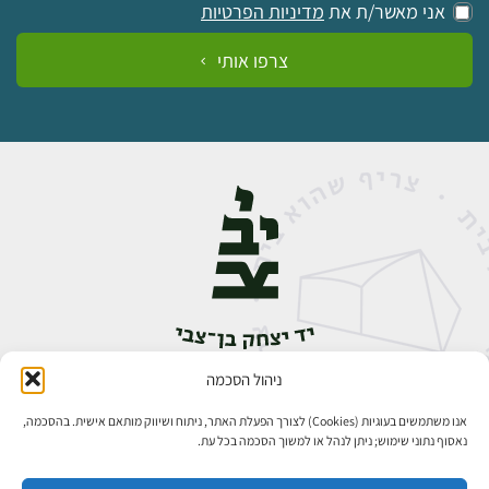
אני מאשר/ת את
מדיניות הפרטיות
צרפו אותי
ניהול הסכמה
אבן גבירול 14, רחביה, ירושלים
טלפון:
02-5398888
אנו משתמשים בעוגיות (Cookies) לצורך הפעלת האתר, ניתוח ושיווק מותאם אישית. בהסכמה,
נאסוף נתוני שימוש; ניתן לנהל או למשוך הסכמה בכל עת.