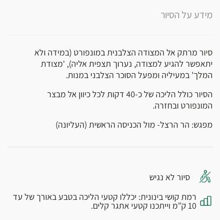
מידע על הסיור
סיור מרתק אל המצודה הצלבנית במונפורט (במידה ולא
יתאפשר להגיע למצודה, נערוך תצפית אליה), 'מצודת
המלך' במעיליה ומפעל הסוכר הצלבני במנות.
הסיור כולל הליכה של כ-40 דקות לכל כיוון אל מבצר
המונפורט ובחזרה.
מפגש: הר הרצל- מול הכניסה הראשית (העליונה)
סיור לא נגיש
רמת קושי בינונית: יכללו קטעי הליכה בטבע באורך של עד
10 ק”מ וייתכנו קטעי אתגר קלים.