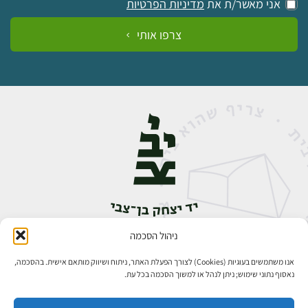
אני מאשר/ת את
מדיניות הפרטיות
צרפו אותי
ניהול הסכמה
אבן גבירול 14, רחביה, ירושלים
טלפון:
02-5398888
אנו משתמשים בעוגיות (Cookies) לצורך הפעלת האתר, ניתוח ושיווק מותאם אישית. בהסכמה,
נאסוף נתוני שימוש; ניתן לנהל או למשוך הסכמה בכל עת.