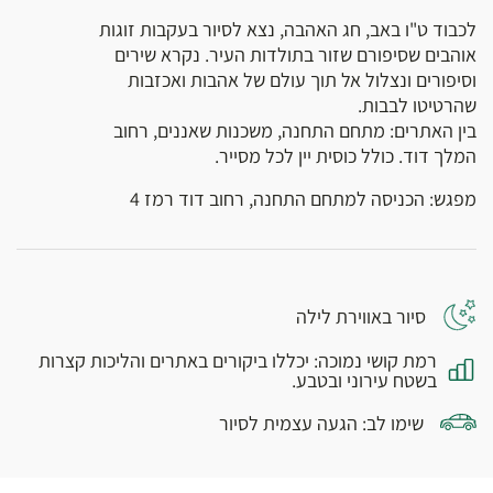
לכבוד ט"ו באב, חג האהבה, נצא לסיור בעקבות זוגות
אוהבים שסיפורם שזור בתולדות העיר. נקרא שירים
וסיפורים ונצלול אל תוך עולם של אהבות ואכזבות
שהרטיטו לבבות.
בין האתרים: מתחם התחנה, משכנות שאננים, רחוב
המלך דוד. כולל כוסית יין לכל מסייר.
מפגש: הכניסה למתחם התחנה, רחוב דוד רמז 4
סיור באווירת לילה
רמת קושי נמוכה: יכללו ביקורים באתרים והליכות קצרות
בשטח עירוני ובטבע.
שימו לב: הגעה עצמית לסיור