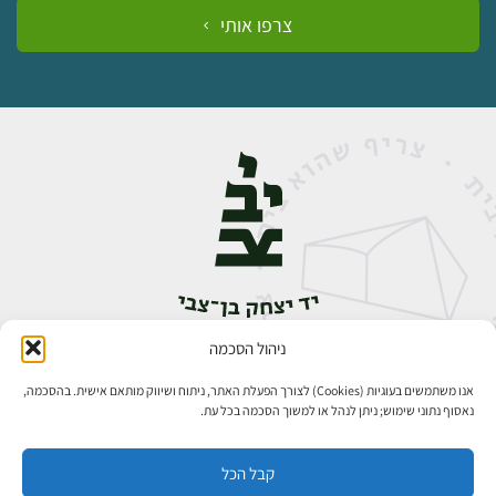
צרפו אותי
ניהול הסכמה
אבן גבירול 14, רחביה, ירושלים
טלפון:
02-5398888
אנו משתמשים בעוגיות (Cookies) לצורך הפעלת האתר, ניתוח ושיווק מותאם אישית. בהסכמה,
נאסוף נתוני שימוש; ניתן לנהל או למשוך הסכמה בכל עת.
קבל הכל