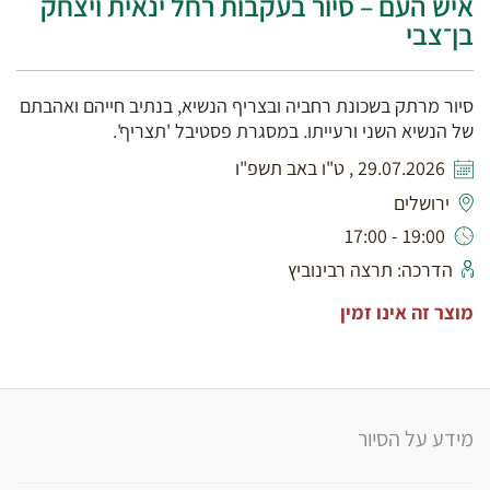
איש העם – סיור בעקבות רחל ינאית ויצחק
בן־צבי
סיור מרתק בשכונת רחביה ובצריף הנשיא, בנתיב חייהם ואהבתם
של הנשיא השני ורעייתו. במסגרת פסטיבל 'תצריף'.
29.07.2026 , ט"ו באב תשפ"ו
ירושלים
19:00 - 17:00
הדרכה: תרצה רבינוביץ
מוצר זה אינו זמין
מידע על הסיור