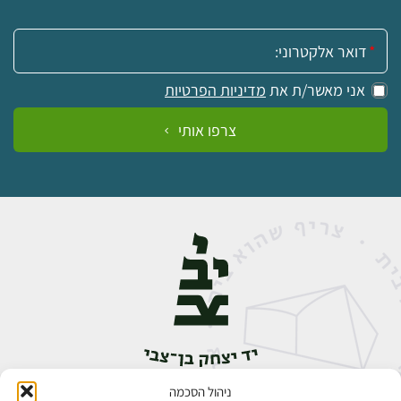
אימייל:
אני מאשר/ת את
מדיניות הפרטיות
צרפו אותי
ניהול הסכמה
אבן גבירול 14, רחביה, ירושלים