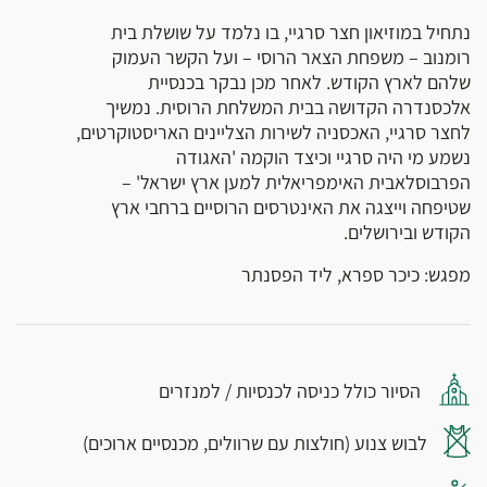
נתחיל במוזיאון חצר סרגיי, בו נלמד על שושלת בית
רומנוב – משפחת הצאר הרוסי – ועל הקשר העמוק
שלהם לארץ הקודש. לאחר מכן נבקר בכנסיית
אלכסנדרה הקדושה בבית המשלחת הרוסית. נמשיך
לחצר סרגיי, האכסניה לשירות הצליינים האריסטוקרטים,
נשמע מי היה סרגיי וכיצד הוקמה 'האגודה
הפרבוסלאבית האימפריאלית למען ארץ ישראל' –
שטיפחה וייצגה את האינטרסים הרוסיים ברחבי ארץ
הקודש ובירושלים.
מפגש: כיכר ספרא, ליד הפסנתר
הסיור כולל כניסה לכנסיות / למנזרים
לבוש צנוע (חולצות עם שרוולים, מכנסיים ארוכים)