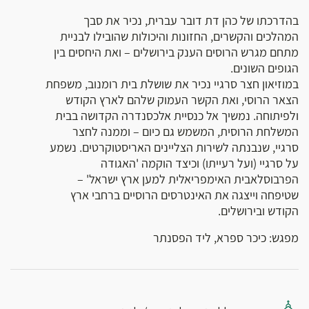
בהדרכתו של כהן דת דובר עברית, נכיר את סבך
המהלכים והקשרים, החזונות והיכולות שהובילו לבניית
מתחם מגרש הרוסים הענק בירושלים – ואת היחסים בין
הגופים השונים.
במוזיאון חצר סרגיי נכיר את שושלת בית רומנוב, משפחת
הצאר הרוסי, ואת הקשר העמוק שלהם לארץ הקודש
ולפיתוחה. נמשיך אל כנסיית אלכסנדרה הקדושה בבית
המשלחת הרוסית, המשמש גם כיום – וממנה לחצר
סרגיי, שנבנתה לשירות הצליינים האריסטוקרטים. נשמע
על סרגיי (ועל רעייתו) וכיצד הוקמה 'האגודה
הפרבוסלאבית האימפריאלית למען ארץ ישראל' –
שטיפחה וייצגה את האינטרסים הרוסיים ברחבי ארץ
הקודש ובירושלים.
מפגש: כיכר ספרא, ליד הפסנתר