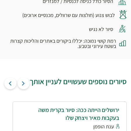
הסיור כולל כניסה לכנסיות / למנזרים
לבוש צנוע (חולצות עם שרוולים, מכנסיים ארוכים)
סיור לא נגיש
רמת קושי נמוכה: יכללו ביקורים באתרים והליכות קצרות
בשטח עירוני ובטבע.
סיורים נוספים שעשויים לעניין אותך
ירושלים הייתה ככה: סיור בקרית משה
בעקבות מאיר ויצחק שלו
ענת הופמן