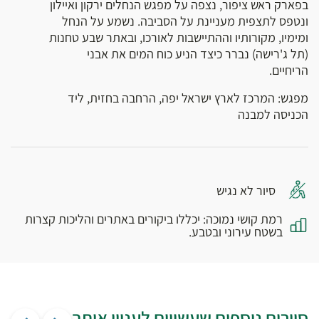
בפארק ראש ציפור, נצפה על מפגש הנחלים ירקון ואיילון
ונטפס לתצפית מעניינת על הסביבה. נשמע על הנחל
ומימיו, מקורותיו וההתיישבות לאורכו, ובאתר שבע טחנות
(תל ג'רישה) נברר כיצד הניע כוח המים את אבני
הריחיים.
מפגש: המרכז לארץ ישראל יפה, הרחבה בחזית, ליד
הכניסה למבנה
סיור לא נגיש
רמת קושי נמוכה: יכללו ביקורים באתרים והליכות קצרות
בשטח עירוני ובטבע.
סיורים נוספים שעשויים לעניין אותך