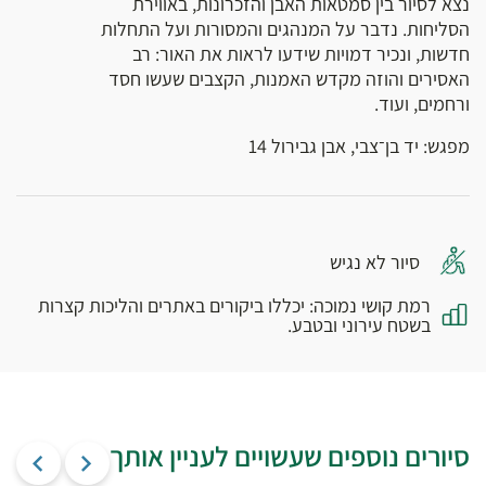
נצא לסיור בין סמטאות האבן והזכרונות, באווירת
הסליחות. נדבר על המנהגים והמסורות ועל התחלות
חדשות, ונכיר דמויות שידעו לראות את האור: רב
האסירים והוזה מקדש האמנות, הקצבים שעשו חסד
ורחמים, ועוד.
מפגש: יד בן־צבי, אבן גבירול 14
סיור לא נגיש
רמת קושי נמוכה: יכללו ביקורים באתרים והליכות קצרות
בשטח עירוני ובטבע.
סיורים נוספים שעשויים לעניין אותך