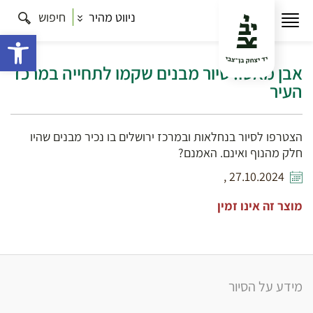
ניווט מהיר
חיפוש
עמוד הבית
תרבות
סיורים בירושלים
אבן מאסו: סיור
מבנים שקמו לתחייה במרכז העיר
פתח 
אבן מאסו: סיור מבנים שקמו לתחייה במרכז
העיר
הצטרפו לסיור בנחלאות ובמרכז ירושלים בו נכיר מבנים שהיו
חלק מהנוף ואינם. האמנם?
27.10.2024 ,
מוצר זה אינו זמין
מידע על הסיור