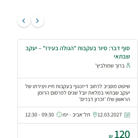
סוף דבר: סיור בעקבות "הגולה בעירו" – יעקב
י
שבתאי
א
ברוך שמולביץ'
שיטוט מסביב לרחוב דיזנגוף בעקבות חייו ויצירתו של
יעקב שבתאי במלאת יובל שנים לפרסום הרומן
הראשון שלו 'זכרון דברים'
0
12.03.2027
תל־אביב - יפו
09:30 - 12:30
120
₪