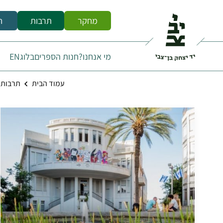
מחקר
תרבות
ח
מי אנחנו?
חנות הספרים
בלוג
EN
עמוד הבית
תרבות