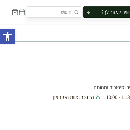
שר לעזור לך?
ור לקבוצה
פתח 
סיור
קורס
ר
רייה
ור בצריף
ב, סיפוריה ומהותה
11:30 - 1
הדרכה: צוות המוזיאון