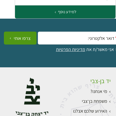
למידע נוסף
ייל:
צרפו אותי
אני מאשר/ת את
מדיניות הפרטיות
יד בן-צבי
מי אנחנו?
משפחת בן־צבי
האירוע שלכם אצלנו