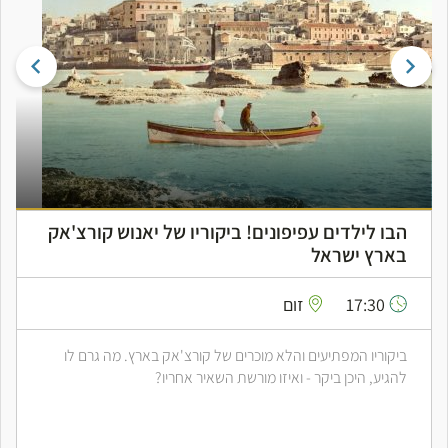
בעקבות הדיוות הגדולות: ברכה צפירה, שושנה
דמארי ואסתר גמליאלית
18:00
יד בן-צבי
מפגש של שיחה ומוזיקה בעקבות שלוש הדיוות הגדולות של
המוזיקה התימנית בישראל