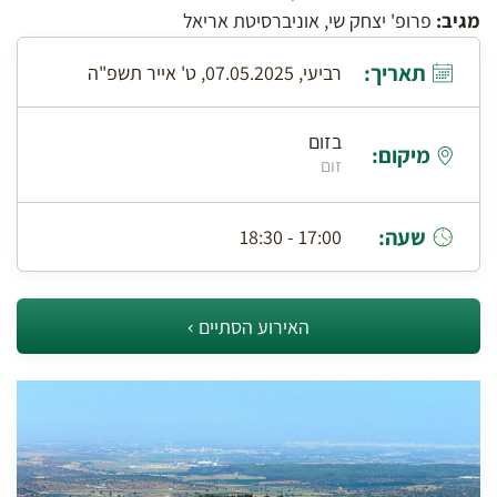
מגיב:
פרופ' יצחק שי, אוניברסיטת אריאל
תאריך:
רביעי, 07.05.2025, ט' אייר תשפ"ה
בזום
מיקום:
זום
שעה:
17:00 - 18:30
האירוע הסתיים