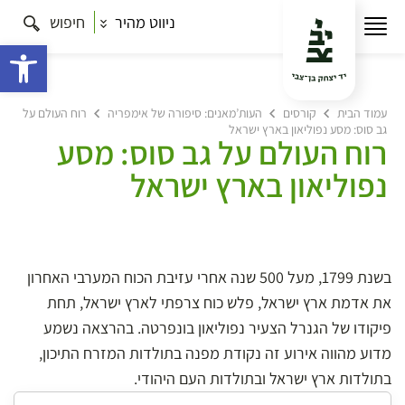
ניווט מהיר
חיפוש
פתח 
עמוד הבית
קורסים
העות’מאנים: סיפורה של אימפריה
רוח העולם על
גב סוס: מסע נפוליאון בארץ ישראל
רוח העולם על גב סוס: מסע
נפוליאון בארץ ישראל
בשנת 1799, מעל 500 שנה אחרי עזיבת הכוח המערבי האחרון
את אדמת ארץ ישראל, פלש כוח צרפתי לארץ ישראל, תחת
פיקודו של הגנרל הצעיר נפוליאון בונפרטה. בהרצאה נשמע
מדוע מהווה אירוע זה נקודת מפנה בתולדות המזרח התיכון,
בתולדות ארץ ישראל ובתולדות העם היהודי.