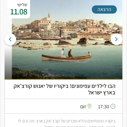
שלישי
11.08
הרצאה
הבו לילדים עפיפונים! ביקוריו של יאנוש קורצ'אק
בארץ ישראל
17:30
זום
ביקוריו המפתיעים והלא מוכרים של קורצ'אק בארץ. מה גרם לו