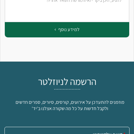
להגיע, היכן ביקר - ואיזו מורשת השאיר אחריו?
למידע נוסף
הרשמה לניוזלטר
מוזמנים להתעדכן על אירועים, קורסים, סיורים, ספרים חדשים
ולקבל חדשות על כל מה שקורה אצלנו ב'יד'
אימייל: