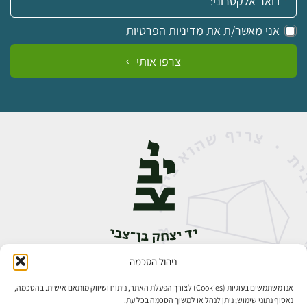
אני מאשר/ת את
מדיניות הפרטיות
צרפו אותי
ניהול הסכמה
אבן גבירול 14, רחביה, ירושלים
טלפון:
02-5398888
אנו משתמשים בעוגיות (Cookies) לצורך הפעלת האתר, ניתוח ושיווק מותאם אישית. בהסכמה,
נאסוף נתוני שימוש; ניתן לנהל או למשוך הסכמה בכל עת.