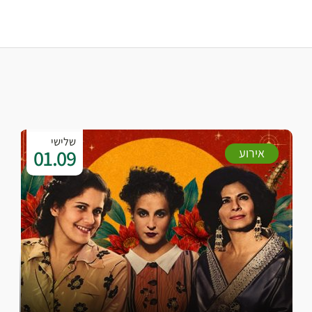
שלישי
01.09
אירוע