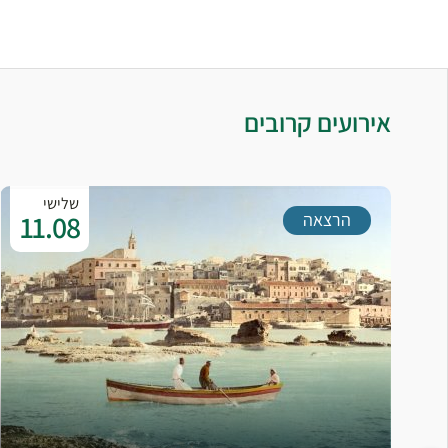
אירועים קרובים
שלישי
11.08
הרצאה