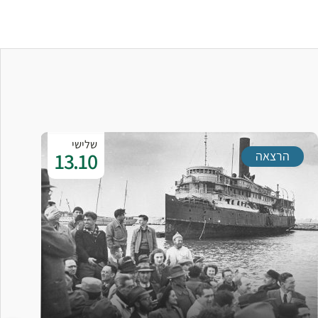
שלישי
13.10
הרצאה