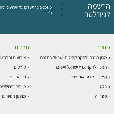
הרשמה
מוזמנים להתעדכן על אירועים, קור
לניוזלטר
ב'יד'
מחקר
תרבות
מכון בן־צבי לחקר קהילות ישראל במזרח
אירועים והרצאו
המכון לחקר ארץ ישראל ויישובה
קורסים
מאגרי מידע ואוספים
כל הסיורים
בלוג
סיורים בירושלי
ספרייה
מרתון הסיורים