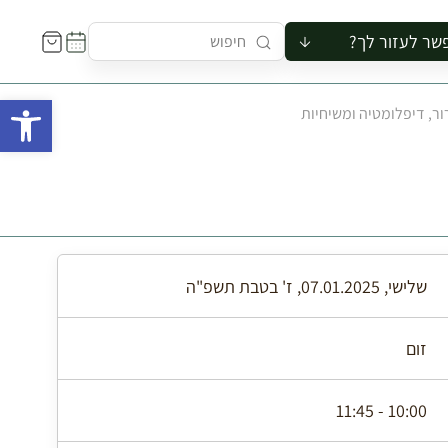
שר לעזור לך?
ור לקבוצה
פתח 
 טרור, דיפלומטיה ומשיחיות
סיור
קורס
ר
רייה
ור בצריף
שלישי, 07.01.2025, ז' בטבת תשפ"ה
זום
10:00 - 11:45