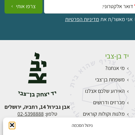
ייל:
צרפו אותי
אני מאשר/ת את
מדיניות הפרטיות
יד בן-צבי
מי אנחנו?
משפחת בן־צבי
האירוע שלכם אצלנו
מכרזים ודרושים
אבן גבירול 14, רחביה, ירושלים
מלגות וקולות קוראים
טלפון:
02-5398888
צור קשר
ניהול הסכמה