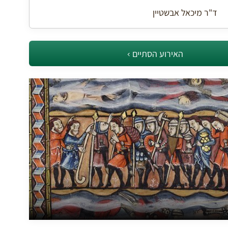
ד"ר מיכאל אבשטיין
האירוע הסתיים