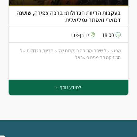
בעקבות הדיוות הגדולות: ברכה צפירה, שושנה
דמארי ואסתר גמליאלית
18:00
יד בן-צבי
מפגש של שיחה ומוזיקה בעקבות שלוש הדיוות הגדולות של
המוזיקה התימנית בישראל
למידע נוסף