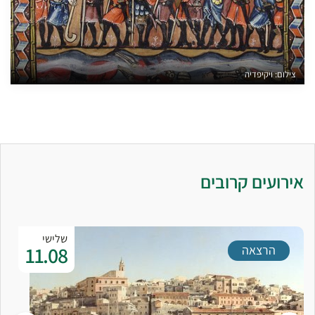
צילום: ויקיפדיה
אירועים קרובים
שלישי
11.08
הרצאה