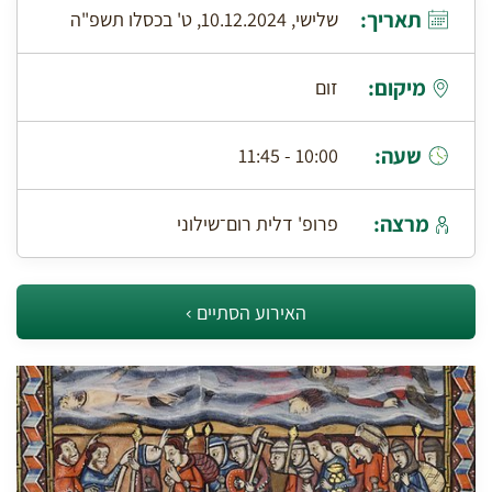
תאריך:
שלישי, 10.12.2024, ט' בכסלו תשפ"ה
מיקום:
זום
שעה:
10:00 - 11:45
מרצה:
פרופ' דלית רום־שילוני
האירוע הסתיים