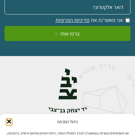
אימייל:
אני מאשר/ת את
מדיניות הפרטיות
צרפו אותי
ניהול הסכמה
אבן גבירול 14, רחביה, ירושלים
טלפון:
02-5398888
אנו משתמשים בעוגיות (Cookies) לצורך הפעלת האתר, ניתוח ושיווק מותאם אישית. בהסכמה,