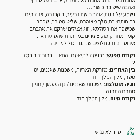
ואהבה שיש בה כישוף…
נשמע על זוגות אוהבים שחיו בעיר, ביקרו בה, או הותירו
בה חותם: בת מלך מאוהבת, שליט מטורף, שפחה
שכישפה את הסולטאן, זוג אצילים שרקם את אהבתם
קומה אחר קומה, צעירים במחתרת שהסתירו את
אירוסיהם וזוג חלוצים שנתנו הכול למדינה.
נקודת מפגש
: בכניסה לתיאטרון החאן – רחוב דוד רמז
2
בין האתרים
: מזרקת האריות, משכנות שאננים, ימין
משה, מלון המלך דוד
חניה מומלצת
: משכנות שאננים / גן הפעמון / חניון
מתחם התחנה
נקודת סיום
: מלון המלך דוד
סיור לא נגיש