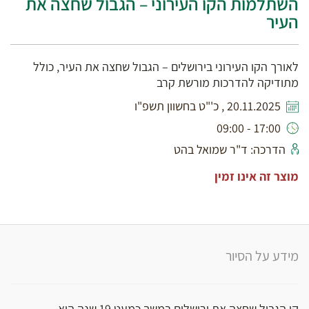
השתלמות הקו העירוני – הגבול שחצה את
העיר
לאורך הקו העירוני בירושלים – הגבול שחצה את העיר, כולל
מתודיקה להדרכות מורשת קרב
20.11.2025 , כ'"ט בחשוון תשפ"ו
17:00 - 09:00
הדרכה: ד"ר שמואל בהט
מוצר זה אינו זמין
מידע על הסיור
קו הגבול שחצה את ירושלים במשך כמעט 19 שנה הוא