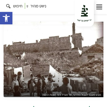
ניווט מהיר
חיפוש
עמוד הבית
תרבות
השתלמויות מדריכים
השתלמות
הקו העירוני – הגבול שחצה את העיר
פתח 
מבט מעבר לגבול הירדני, אל מגדל דוד (שנות ה-60)