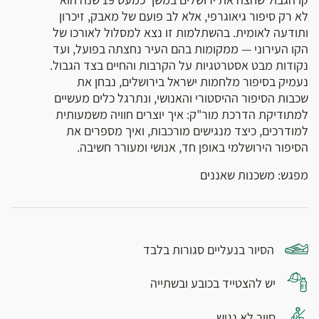
לא רק סיפור גיאוגרפי, אלא לב פועם של מאבק, זיכרון
ותודעה לאומית. בהשתלמות זו נצא למסלול לאורכו של
הקו העירוני — ממקומות בהם העיר נחצתה בפועל, ועד
נקודות מבט אסטרטגיות על הקרבות והחיים בצד הגבול.
נעמיק בסיפור מלחמות ישראל בירושלים, נבחן את
שכבות הסיפור ההיסטורי והאנושי, ונתרגל כלים מעשיים
למתודיקת הדרכת מור"ק: איך יוצרים חוויה משמעותית
למודרכים, כיצד מנגישים מורכבות, ואיך מספרים את
הסיפור הירושלמי באופן חד, אנושי ומעורר חשיבה.
מפגש: משכנות שאננים
הסיור בנעליים סגורות בלבד
יש להצטייד בכובע ובשתייה
סיור לא נגיש