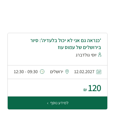
'כנראה גם אני לא יכול בלעדיה': סיור
בירושלים של עמוס עוז
יוסי גולדברג
12.02.2027
ירושלים
09:30 - 12:30
120
₪
למידע נוסף