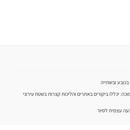
בכובע ובשתייה
וכה: יכללו ביקורים באתרים והליכות קצרות בשטח עירוני
געה עצמית לסיור