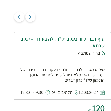
סוף דבר: סיור בעקבות "הגולה בעירו" – יעקב
י
שבתאי
א
ברוך שמולביץ'
שיטוט מסביב לרחוב דיזנגוף בעקבות חייו ויצירתו של
יעקב שבתאי במלאת יובל שנים לפרסום הרומן
הראשון שלו 'זכרון דברים'
0
12.03.2027
תל־אביב - יפו
09:30 - 12:30
120
₪