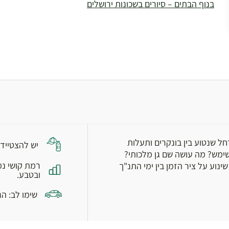
בנוף הבתים – סיורים בשכונות ירושלים
צילום: ויקיפדיה
ל שנטוע בין בונקרים ותעלות
יש להצטייד 
ימש? מה עושה שם גן מלכותי?
רמת קושי נמ
נוע על ציר הזמן בין ימי התנ"ך
ובטבע.
שימו לב: ה