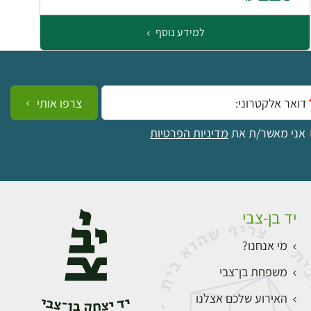
למידע נוסף
ייל:
צרפו אותי
אני מאשר/ת את
מדיניות הפרטיות
יד בן-צבי
מי אנחנו?
משפחת בן־צבי
האירוע שלכם אצלנו