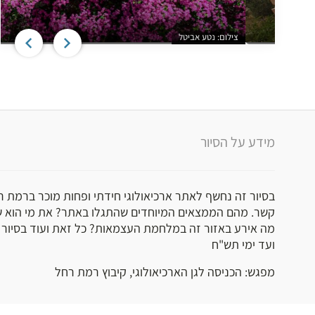
צילום: נטע אביטל
מידע על הסיור
בסיור זה נחשף לאתר ארכיאולוגי חידתי ופחות מוכר ברמת רח
קשר. מהם הממצאים המיוחדים שהתגלו באתר? את מי הוא ש
מה אירע באזור זה במלחמת העצמאות? כל זאת ועוד בסיור שי
ועד ימי תש"ח
מפגש: הכניסה לגן הארכיאולוגי, קיבוץ רמת רחל