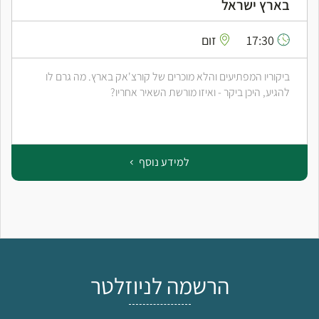
בארץ ישראל
17:30
זום
ביקוריו המפתיעים והלא מוכרים של קורצ'אק בארץ. מה גרם לו
להגיע, היכן ביקר - ואיזו מורשת השאיר אחריו?
למידע נוסף
הרשמה לניוזלטר