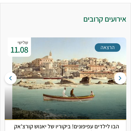
אירועים קרובים
שלישי
11.08
הרצאה
הבו לילדים עפיפונים! ביקוריו של יאנוש קורצ'אק