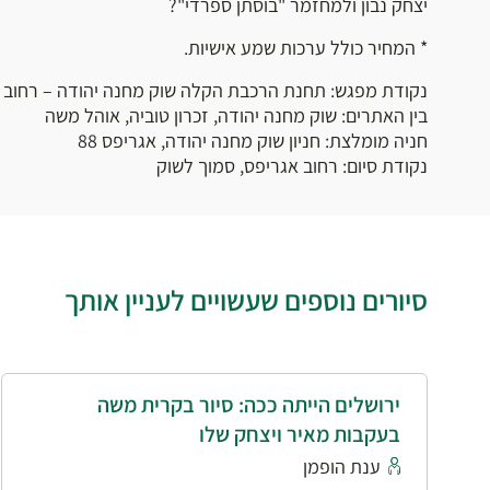
יצחק נבון ולמחזמר "בוסתן ספרדי"?
* המחיר כולל ערכות שמע אישיות.
נקודת מפגש: תחנת הרכבת הקלה שוק מחנה יהודה – רחוב י
בין האתרים: שוק מחנה יהודה, זכרון טוביה, אוהל משה
חניה מומלצת: חניון שוק מחנה יהודה, אגריפס 88
נקודת סיום: רחוב אגריפס, סמוך לשוק
סיורים נוספים שעשויים לעניין אותך
ירושלים הייתה ככה: סיור בקרית משה
בעקבות מאיר ויצחק שלו
ענת הופמן