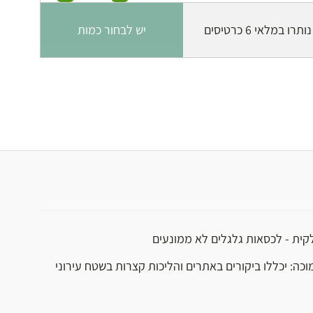
ותרו במלאי 6 כרטיסים
יש לבחור כמות
לקית - לכסאות גלגלים לא ממונעים
וכה: יכללו ביקורים באתרים והליכות קצרות בשטח עירוני