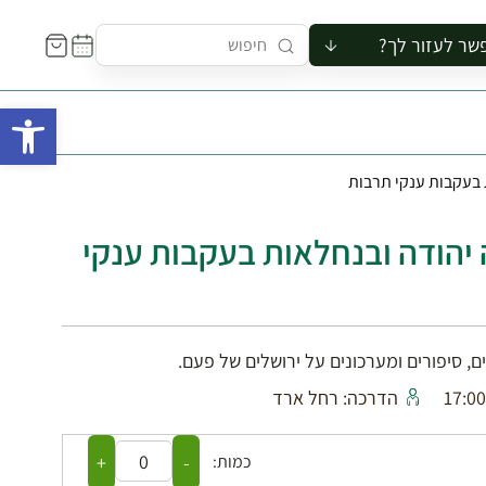
שר לעזור לך?
ור לקבוצה
פתח 
סיור
קורס
ת בעקבות ענקי תרבות
ר
רייה
 יהודה ובנחלאות בעקבות ענקי
ור בצריף
, סיפורים ומערכונים על ירושלים של פעם.
הדרכה: רחל ארד
+
-
כמות: