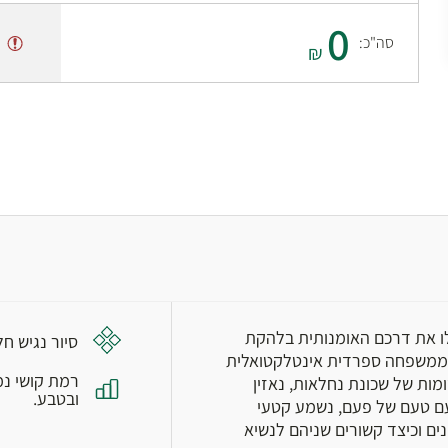
0
נ
סה"כ:
₪
לו את דרכם האומנותית בלהקת
סיור נגיש ח
י ממשפחה ספרדית אינטלקטואלית
רמת קושי נמ
ות של שכונת נחלאות, נאזין
ובטבע.
 עם טעם של פעם, נשמע קטעי
ים וכיצד קשורים שניהם לנשיא