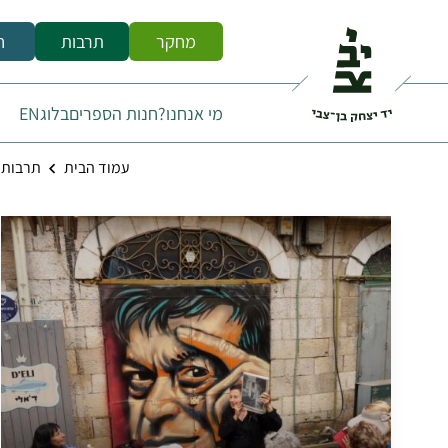
מחקר
תרבות
ח
מי אנחנו?
חנות הספרים
בלוג
EN
עמוד הבית
תרבות