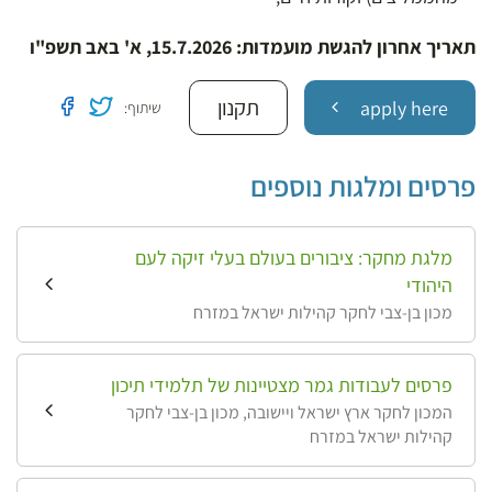
תאריך אחרון להגשת מועמדות
: 15.7.2026, א' באב תשפ"ו
תקנון
שתף בטוויטר
שתף בפיי
apply here
שיתוף:
פרסים ומלגות נוספים
מלגת מחקר: ציבורים בעולם בעלי זיקה לעם
היהודי
מכון בן-צבי לחקר קהילות ישראל במזרח
פרסים לעבודות גמר מצטיינות של תלמידי תיכון
המכון לחקר ארץ ישראל ויישובה, מכון בן-צבי לחקר
קהילות ישראל במזרח