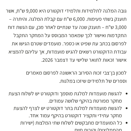
גובה המלגה לתלמידות ותלמידי דוקטורט היא 9,000 ש"ח, אשר
תוענק בשתי פעימות. 6,000 ש"ח עם קבלת המלגה. והיתרה –
3,000 ש"ח – תוענק שנה עד שנתיים לאחר מכן, עם הגשת דוח
התקדמות ואישור לכך שמאמר המבוסס על המחקר התקבל
לפרסום בכתב עת שפיט או כספר. מועמדים שטרם הגישו את
עבודת הדוקטורט רשאים להגיש מועמדות, אך עליהם להמציא
אישור זכאות לתואר שלישי עד דצמבר 2026.
למכון בן־צבי זכות הסירוב הראשונה לפרסום מאמרים
וספרים של תלמידים שיזכו במלגות.
להגשת מועמדות למלגת מוסמך ודוקטורט יש לשלוח הצעת
מחקר מפורטת בהיקף שלושה עמודים.
להגשת מועמדות למלגת בתר דוקטורט יש לצרף להצעת
מחקר עתידי ותקציר דוקטורט בהיקף עמוד אחד.
כל המועמדים מתבקשים לשלוח שתי המלצות (ישירות
מהממליצים) וקורות חיים,