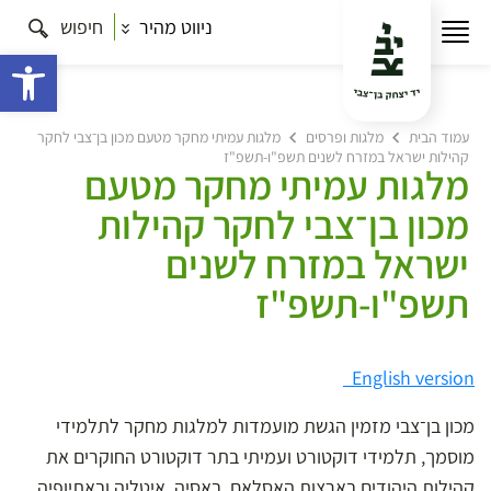
ניווט מהיר
חיפוש
פתח 
עמוד הבית
מלגות ופרסים
מלגות עמיתי מחקר מטעם מכון בן־צבי לחקר
קהילות ישראל במזרח לשנים תשפ"ו-תשפ"ז
מלגות עמיתי מחקר מטעם
מכון בן־צבי לחקר קהילות
ישראל במזרח לשנים
תשפ"ו-תשפ"ז
English version
מכון בן־צבי מזמין הגשת מועמדות למלגות מחקר לתלמידי
מוסמך, תלמידי דוקטורט ועמיתי בתר דוקטורט החוקרים את
קהילות היהודים בארצות האסלאם, באסיה, איטליה ובאתיופיה,