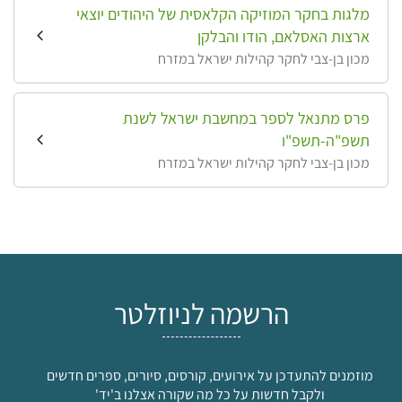
מלגות בחקר המוזיקה הקלאסית של היהודים יוצאי
ארצות האסלאם, הודו והבלקן
מכון בן-צבי לחקר קהילות ישראל במזרח
פרס מתנאל לספר במחשבת ישראל לשנת
תשפ"ה-תשפ"ו
מכון בן-צבי לחקר קהילות ישראל במזרח
הרשמה לניוזלטר
מוזמנים להתעדכן על אירועים, קורסים, סיורים, ספרים חדשים
ולקבל חדשות על כל מה שקורה אצלנו ב'יד'