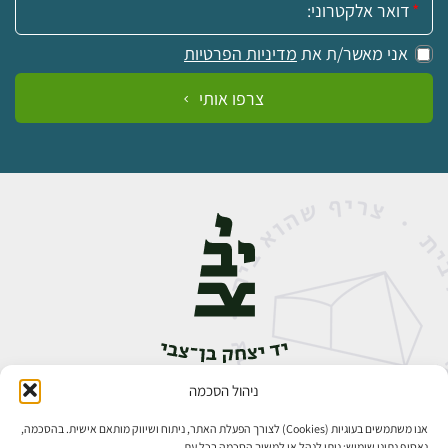
אני מאשר/ת את
מדיניות הפרטיות
צרפו אותי
ניהול הסכמה
אבן גבירול 14, רחביה, ירושלים
טלפון:
02-5398888
אנו משתמשים בעוגיות (Cookies) לצורך הפעלת האתר, ניתוח ושיווק מותאם אישית. בהסכמה,
נאסוף נתוני שימוש; ניתן לנהל או למשוך הסכמה בכל עת.