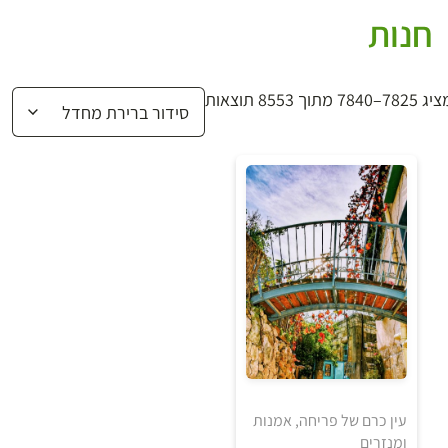
חנות
7825–7840 מתוך 8553 תוצאות
5
5
₪
₪
עין כרם של פריחה, אמנות
למידע ולרכישה
ומנזרים