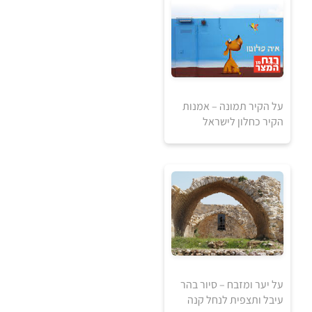
5
5
₪
₪
למידע ולרכישה
על הקיר תמונה – אמנות
הקיר כחלון לישראל
5
5
₪
₪
למידע ולרכישה
על יער ומזבח – סיור בהר
עיבל ותצפית לנחל קנה