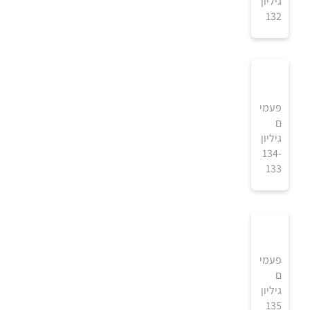
5
גיליון
132
₪
למידע ולרכישה
4
פעמי
ם
5
גיליון
134-
133
₪
למידע ולרכישה
פעמי
ם
9
גיליון
135