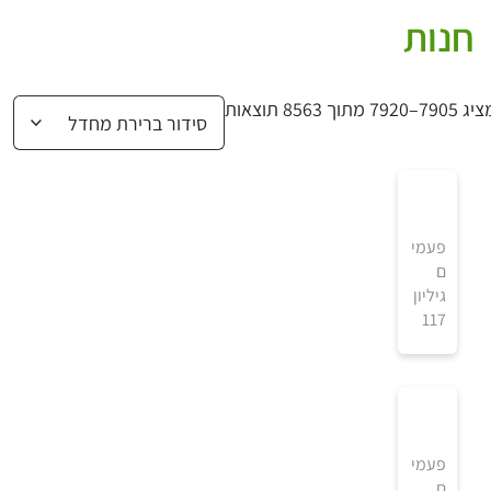
חנות
7905–7920 מתוך 8563 תוצאות
פעמי
ם
גיליון
117
4
פעמי
ם