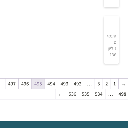
0
₪
למידע ולרכישה
4
פעמי
ם
5
גיליון
136
₪
למידע ולרכישה
497
496
495
494
493
492
…
3
2
1
→
4
←
536
535
534
…
498
5
₪