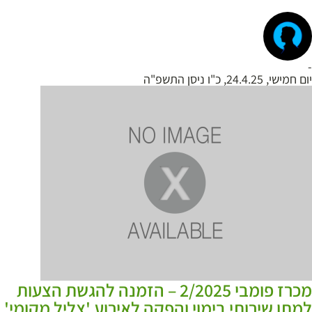
-
יום חמישי, 24.4.25, כ"ו ניסן התשפ"ה
מכרז פומבי 2/2025 – הזמנה להגשת הצעות
למתן שירותי בימוי והפקה לאירוע 'צליל מקומי'