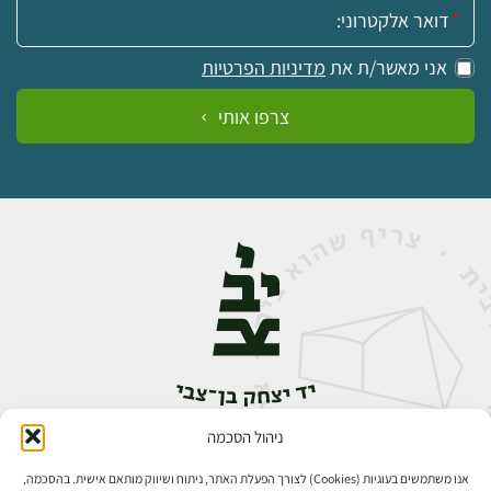
אימייל:
אני מאשר/ת את
מדיניות הפרטיות
צרפו אותי
ניהול הסכמה
אבן גבירול 14, רחביה, ירושלים
טלפון:
02-5398888
אנו משתמשים בעוגיות (Cookies) לצורך הפעלת האתר, ניתוח ושיווק מותאם אישית. בהסכמה,