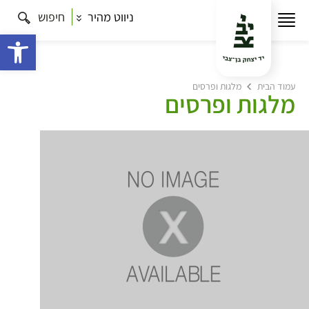
ניווט מהיר
חיפוש
פתח 
עמוד הבית
מלגות ופרסים
מלגות ופרסים