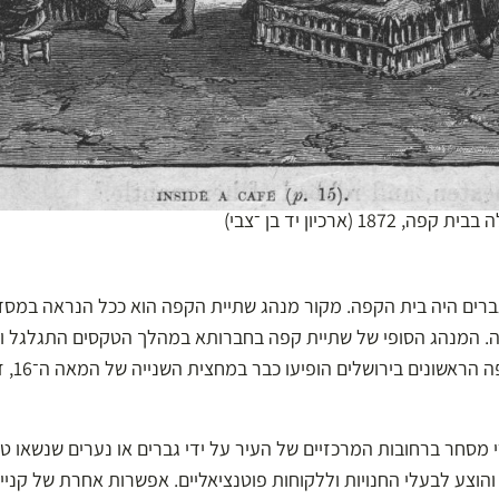
 (ארכיון יד בן ־צבי)
רים היה בית הקפה. מקור מנהג שתיית הקפה הוא ככל הנראה במסדרי
. המנהג הסופי של שתיית קפה בחברותא במהלך הטקסים התגלגל וה
קפה בקרב
מסחר ברחובות המרכזיים של העיר על ידי גברים או נערים שנשאו טס ו
והוצע לבעלי החנויות וללקוחות פוטנציאליים. אפשרות אחרת של קניי