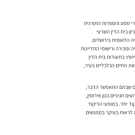
פרי מסע והספרות התורנית
19. מקור חשוב נוסף הוא ארכיון בית הדין השרעי
ה הלאומית בירושלים.
ה ומכירה ורישומי התדיינות
יטתי בתעודות בית הדין
ת החיים הכלכליים בעיר,
תים שבהם התאפשר הדבר,
ם חגיגיים כגון אירוסין,
קוד יחד. במופעי הריקוד
ה לראות בעיקר במפגשים