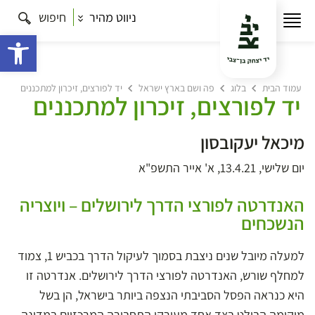
ניווט מהיר
חיפוש
פתח 
עמוד הבית
בלוג
פה ושם בארץ ישראל
יד לפורצים, זיכרון למתכננים
יד לפורצים, זיכרון למתכננים
מיכאל יעקובסון
יום שלישי, 13.4.21, א' אייר התשפ"א
האנדרטה לפורצי הדרך לירושלים – ויוצריה
הנשכחים
למעלה מיובל שנים ניצבת בסמוך לעיקול הדרך בכביש 1, צמוד
למחלף שורש, האנדרטה לפורצי הדרך לירושלים. אנדרטה זו
היא כנראה הפסל הסביבתי הנצפה ביותר בישראל, הן בשל
מיקומה הבולט בצד אחד מעורקי התחבורה המרכזיים במדינה