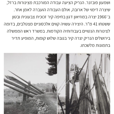
ושמעון פובזנר. הנריק הציעה עבודה המורכבת מצינורות ברזל,
שיצרה דימוי של ארובה, אולם העבודה הועברה לאמן אחר.
ב־1966 יצרה במוזיאון דגון בחיפה קיר זכוכית צבעונית ובטון
ששטחו 41 מ"ר. היצירה עשויה קווים אלכסוניים מצטלבים, בדומה
לצינורות הנטויים בעבודותיה הקודמות. במשרד ראש הממשלה
בירושלים הנריק יצרה קיר בגובה שלוש קומות, המופיע תדיר
בתמונות מלשכתו.