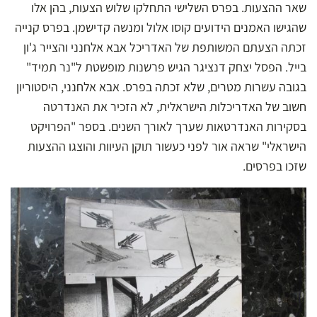
שאר ההצעות. בפרס השלישי התחלקו שלוש הצעות, בהן אלו
שהגישו האמנים הידועים קוסו אלול ומנשה קדישמן. בפרס קנייה
זכתה הצעתם המשותפת של האדריכל אבא אלחנני והצייר ג'ון
בייל. הפסל יצחק דנציגר הגיש פרשנות מופשטת ל"נר תמיד"
בגובה עשרות מטרים, שלא זכתה בפרס. אבא אלחנני, היסטוריון
חשוב של האדריכלות הישראלית, לא הזכיר את האנדרטה
בסקירות האנדרטאות שערך לאורך השנים. בספר "הפרויקט
הישראלי" שראה אור לפני כעשור תוקן העיוות והוצגו ההצעות
שזכו בפרסים.