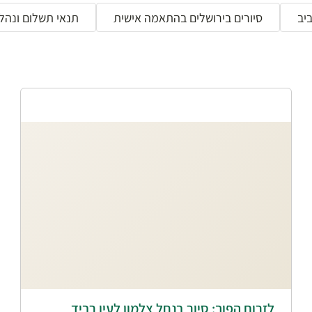
יב
סיורים בירושלים בהתאמה אישית
תנאי תשלום ונהלי
לזרום הפוך: סיור בנחל צלמון לעין רביד