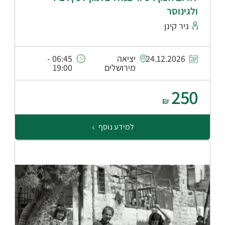
ולגינוסר
ניר קינן
24.12.2026
יציאה
06:45 -
מירושלים
19:00
250
₪
למידע נוסף