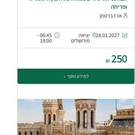
ופריחה
ארז ברטמן
28.01.2027
יציאה
06:45 -
מירושלים
19:00
250
₪
למידע נוסף