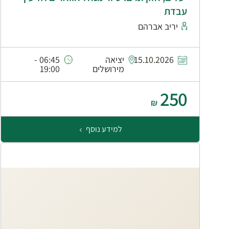
עבדת
יריב אברהם
15.10.2026
יציאה
06:45 -
מירושלים
19:00
250
₪
למידע נוסף