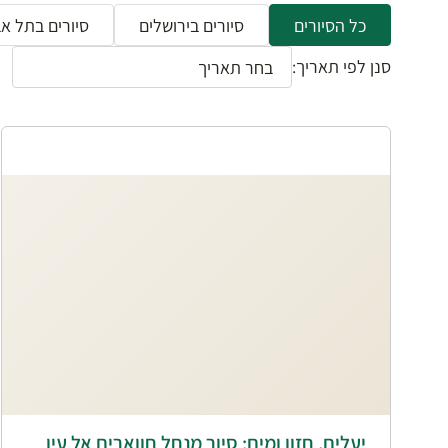
כל הסיורים
סיורים בירושלים
סיורים בתל אב
סנן לפי תאריך:
יעלים, חזון ומים: סיור מנחל חווארים אל עין