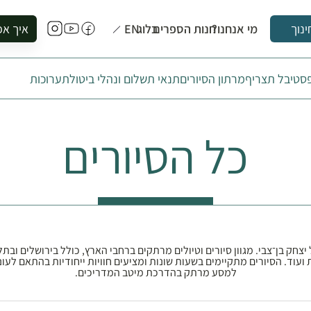
מי אנחנו?
חנות הספרים
בלוג
EN
איך אפ
ינוך
להזמין סי
סטיבל תצריף
מרתון הסיורים
תנאי תשלום ונהלי ביטול
תערוכות
להירשם ל
להירשם ל
לקנות ספ
כל הסיורים
לבקר בספ
לתאם ביק
יצחק בן־צבי. מגוון סיורים וטיולים מרתקים ברחבי הארץ, כולל בירושלים ובת
 ועוד. הסיורים מתקיימים בשעות שונות ומציעים חוויות ייחודיות בהתאם לעו
למסע מרתק בהדרכת מיטב המדריכים.