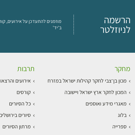
הרשמה
מוזמנים להתעדכן על אירועים, קור
לניוזלטר
ב'יד'
מחקר
תרבות
מכון בן־צבי לחקר קהילות ישראל במזרח
אירועים והרצאו
המכון לחקר ארץ ישראל ויישובה
קורסים
מאגרי מידע ואוספים
כל הסיורים
בלוג
סיורים בירושלי
ספרייה
מרתון הסיורים