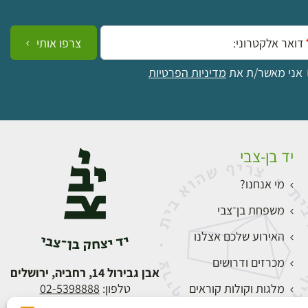
ייל:
צרפו אותי
אני מאשר/ת את
מדיניות הפרטיות
יד בן-צבי
מי אנחנו?
משפחת בן־צבי
האירוע שלכם אצלנו
מכרזים ודרושים
אבן גבירול 14, רחביה, ירושלים
מלגות וקולות קוראים
טלפון:
02-5398888