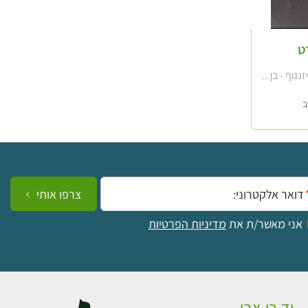
ט
ייל:
צרפו אותי
אני מאשר/ת את
מדיניות הפרטיות
יד בן-צבי