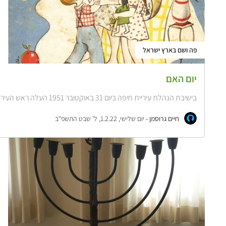
פה ושם בארץ ישראל
יום האם
בישיבת הנהלת עיריית חיפה ביום 31 באוקטובר 1951 העלה ראש העיר, אבא חושי, ...
חיים גרוסמן -
יום שלישי, 1.2.22, ל' שבט התשפ"ב