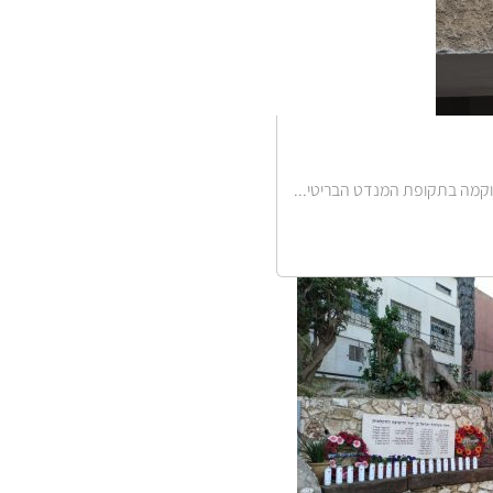
הוקמה בתקופת המנדט הבריטי...