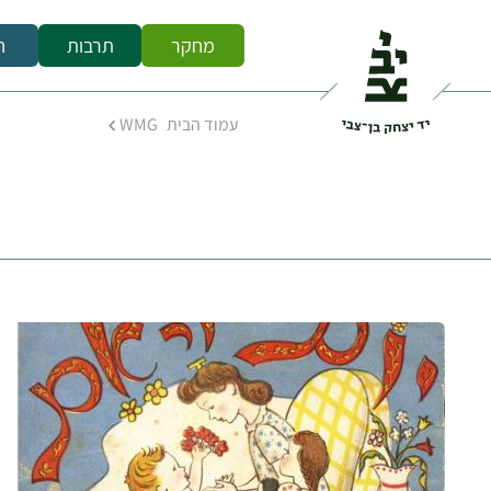
מחקר
תרבות
ח
עמוד הבית
WMG