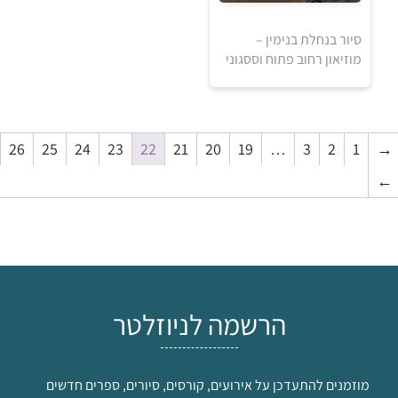
סיור בנחלת בנימין –
מוזיאון רחוב פתוח וססגוני
40
₪
→
1
2
3
…
למידע ולרכישה
19
20
21
22
23
24
25
26
←
הרשמה לניוזלטר
מוזמנים להתעדכן על אירועים, קורסים, סיורים, ספרים חדשים