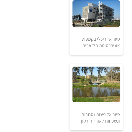
₪
למידע ולרכישה
סיור אדריכלי בקמפוס
אוניברסיטת תל־אביב
40
₪
למידע ולרכישה
סיור אל פינות נסתרות
40
ונשכחות לאורך הירקון
₪