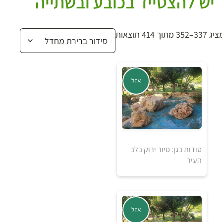
יש להצטייד בכובע ובשתייה
 337–352 מתוך 414 תוצאות
אזל
סודות בגן: סיור ירוק בלב
אזל מהמלאי
העיר
אזל