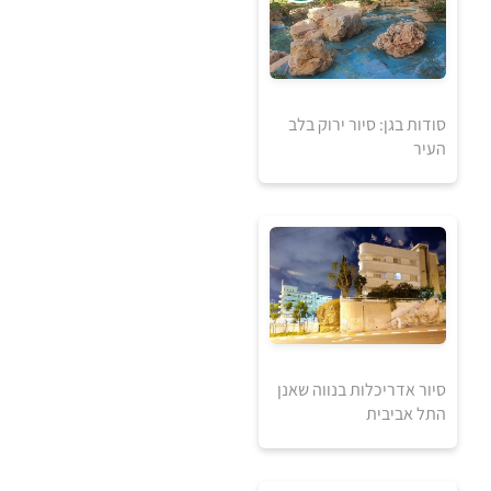
סודות בגן: סיור ירוק בלב
אזל מהמלאי
העיר
סיור אדריכלות בנווה שאנן
התל אביבית
40