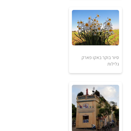
למידע ולרכישה
סיור בוקר באקו פארק
גלילות
40
₪
למידע ולרכישה