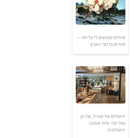
1
1840
₪
₪
טיולים שעושים לי פריחה –
סיורים ברחבי הארץ
למידע ולרכישה
ירושלים של סטייל, של חן
ושל יופי: סיור אופנה
ירושלמית