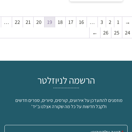
40
₪
…
22
21
20
19
18
17
16
…
3
2
1
→
למידע ולרכישה
←
26
25
24
הרשמה לניוזלטר
מוזמנים להתעדכן על אירועים, קורסים, סיורים, ספרים חדשים
ולקבל חדשות על כל מה שקורה אצלנו ב'יד'
אימייל: