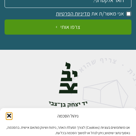
אני מאשר/ת את
מדיניות הפרטיות
צרפו אותי
ניהול הסכמה
אבן גבירול 14, רחביה, ירושלים
טלפון:
02-5398888
אנו משתמשים בעוגיות (Cookies) לצורך הפעלת האתר, ניתוח ושיווק מותאם אישית. בהסכמה,
נאסוף נתוני שימוש; ניתן לנהל או למשוך הסכמה בכל עת.