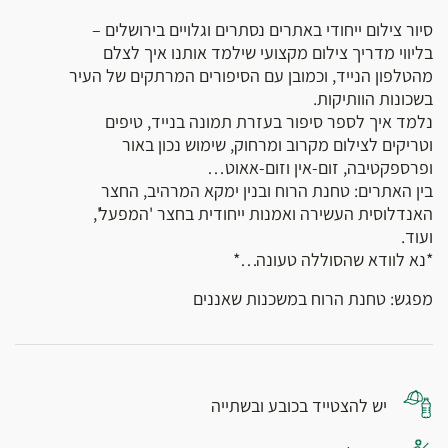
סיור צילום ייחודי באתרים נסתרים וגלויים בירושלים –
בליווי מדריך צילום מקצועי שילמד אותנו איך לצלם
מהטלפון הנייד, וכמובן עם הסיפורים המרתקים של העיר
בשכונות הוותיקות.
נלמד איך לספר סיפור בעזרת תמונה בנייד, טיפים
וטריקים לצילום מקרוב ומרחוק, שימוש נכון באור
ופרספקטיבה, זום-אין וזום-אאוט…
בין האתרים: טחנת הרוח ובנין ימקא המרהיב, החצר
האנדלוסית העשירה ואמנות ייחודית בחצר 'המפעל',
ועוד.
*נא לוודא שהסוללה טעונה…*
מפגש: טחנת הרוח במשכנות שאננים
יש להצטייד בכובע ובשתייה