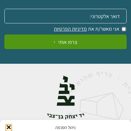
אימייל:
אני מאשר/ת את
מדיניות הפרטיות
צרפו אותי
ניהול הסכמה
אבן גבירול 14, רחביה, ירושלים