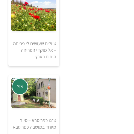
למידע ולרכישה
טיולים שעושים לי פריחה
1840
– אל מוקדי הפריחה
₪
היפים בארץ
למידע ולרכישה
אזל
טנגו כפר סבא – סיור
מיוחד במושבה כפר סבא