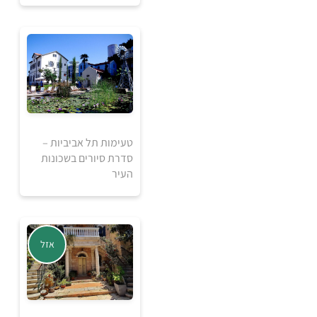
אזל מהמלאי
טעימות תל אביביות –
5
סדרת סיורים בשכונות
₪
העיר
למידע ולרכישה
אזל