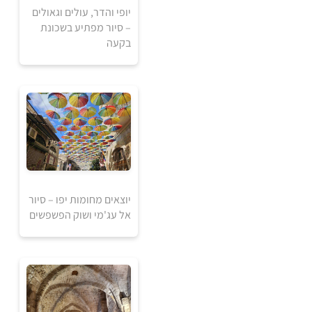
יופי והדר, עולים וגאולים
– סיור מפתיע בשכונת
בקעה
אזל מהמלאי
יוצאים מחומות יפו – סיור
אל עג'מי ושוק הפשפשים
45
₪