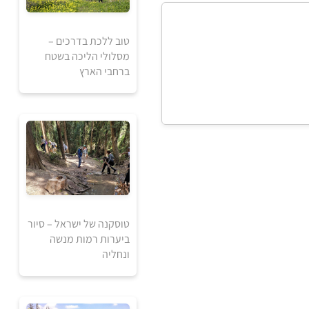
טוב ללכת בדרכים –
מסלולי הליכה בשטח
1
1840
ברחבי הארץ
₪
₪
למידע ולרכישה
טוסקנה של ישראל – סיור
ביערות רמות מנשה
ונחליה
250
₪