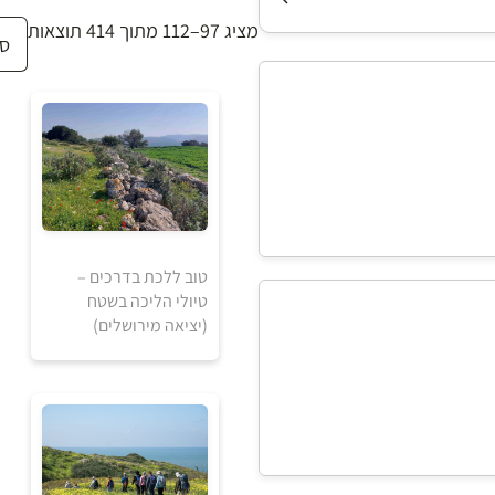
מציג 97–112 מתוך 414 תוצאות
טוב ללכת בדרכים –
1
טיולי הליכה בשטח
1840
₪
₪
(יציאה מירושלים)
למידע ולרכישה