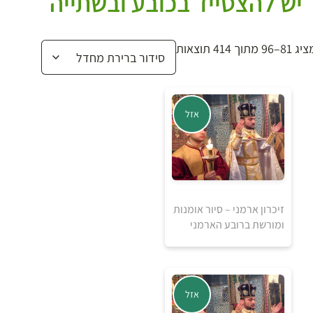
יש להצטייד בכובע ובשתייה
 81–96 מתוך 414 תוצאות
אזל
זיכרון ארמני – סיור אומנות
ומורשת ברובע הארמני
אזל מהמלאי
אזל