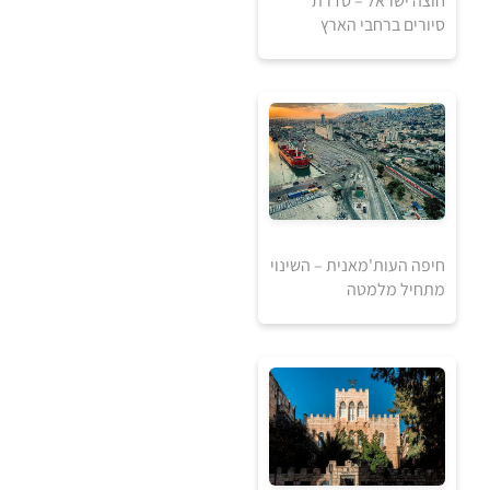
1
חוצה ישראל – סדרת
1840
₪
₪
סיורים ברחבי הארץ
למידע ולרכישה
חיפה העות'מאנית – השינוי
מתחיל מלמטה
120
₪
למידע ולרכישה