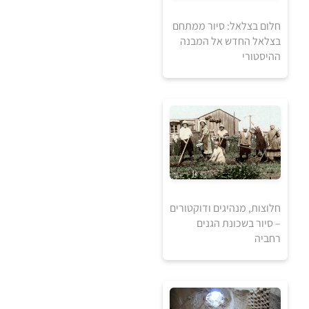
חלום בצלאל: סיור ממתחם
בצלאל החדש אל המבנה
ההיסטורי
80
₪
למידע ולרכישה
חלוצות, מנהיגים ודוקטורים
– סיור בשכונת הגנים
רחביה
5
5
₪
₪