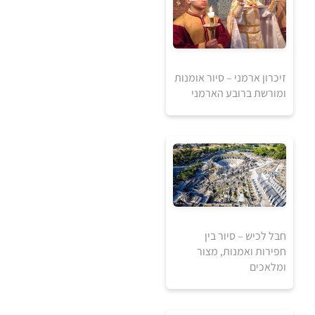
זיכרון ארמני – סיור אומנות
ומורשת ברובע הארמני
אזל מהמלאי
חבל לכיש – סיור בין
חפירות ואמנות, מצור
ומלאכים
250