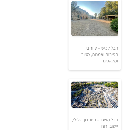
₪
למידע ולרכישה
חבל לכיש – סיור בין
חפירות ואמנות, מצור
ומלאכים
250
₪
למידע ולרכישה
חבל משגב – סיור נוף גלילי,
יישוב ורוח