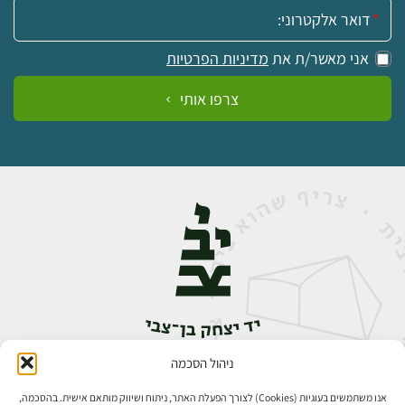
אימייל:
אני מאשר/ת את
מדיניות הפרטיות
צרפו אותי
ניהול הסכמה
אבן גבירול 14, רחביה, ירושלים
טלפון:
02-5398888
אנו משתמשים בעוגיות (Cookies) לצורך הפעלת האתר, ניתוח ושיווק מותאם אישית. בהסכמה,