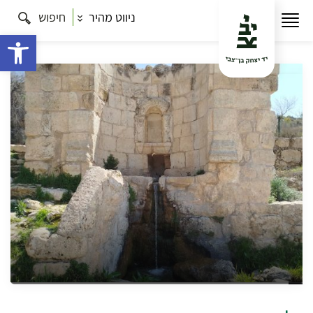
ניווט מהיר
חיפוש
עמוד הבית
תרבות
וילה מפוארת, סריס אתיופי, מעיינות
ובריכות מים – סיור בעין חניה ועין יעל
פתח 