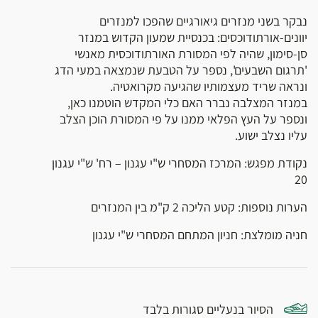
נבקר בשני מנזרים גיאורגיים שהפכו למנזרים
יוונים-אורתודוכסים: בכנסיית שמעון הקדוש במנזר
סן-סימון, שהיה לפי המסורת האורתודוכסית מאנשי
'תרגום השבעים', נספר על הטבעת שנמצאה במעי הדג
ונראה שריד מעצמותיו שהגיעה מקרואטיה.
במנזר המצלבה נברר האם כלי המקדש הוטמנו כאן,
ונספר על העץ הפלאי ממנו על פי המסורת הוכן הצלב
עליו נצלב ישוע.
נקודת מפגש: המרכז המסחרי ש"י עגנון – רח' ש"י עגנון
20
הערות נוספות: קטע הליכה 2 ק"מ בין המנזרים
חניה מומלצת: חניון המתחם המסחרי ש"י עגנון
הסיור בנעליים סגורות בלבד