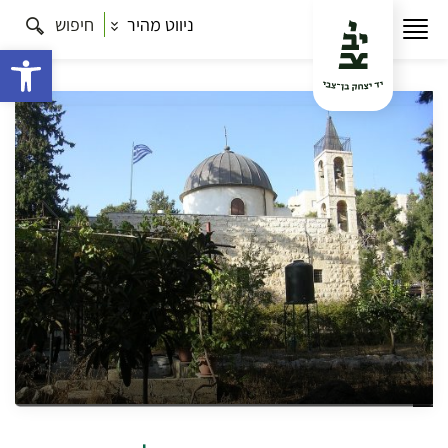
ניווט מהיר
חיפוש
עמוד הבית
תרבות
מנזרים מהמזרח במערב ירושלים –
סיור ממנזר סן סימון לעמק המצלבה
פתח 