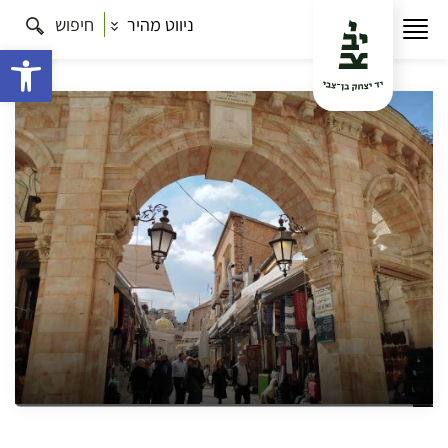
ניווט מהיר
חיפוש
עמוד הבית
תרבות
משפחה עם שיק: סיור בעקבות האב
והבת בשער יפו וברובע הנוצרי
פתח 