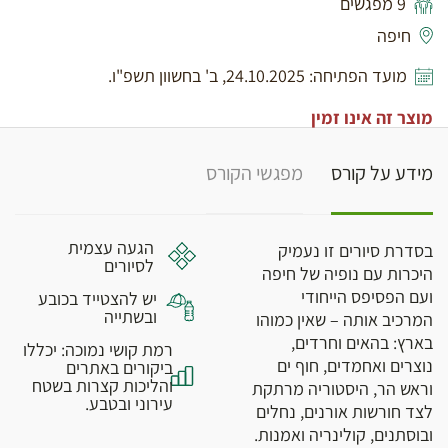
9 מפגשים
חיפה
מועד הפתיחה: 24.10.2025, ב' בחשוון תשפ"ו.
מוצר זה אינו זמין
מידע על קורס
מפגשי הקורס
הגעה עצמית
בסדרת סיורים זו נעמיק
לסיורים
היכרות עם נופיה של חיפה
ועם הפסיפס הייחודי
יש להצטייד בכובע
ובשתייה
המרכיב אותה – שאין כמוהו
בארץ: בהאים וחרדים,
רמת קושי נמוכה: יכללו
נוצרים ואחמדים, חוף ים
ביקורים באתרים
והליכות קצרות בשטח
וראש הר, היסטוריה מרתקת
עירוני ובטבע.
לצד חורשות אורנים, נחלים
ובוסתנים, קולינריה ואמנות.