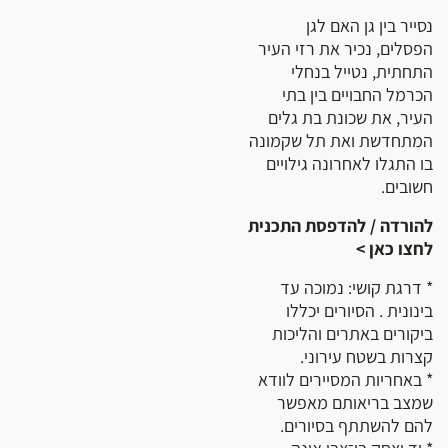
נסייר בין גן האם לגן
הפסלים, נכיר את רזי העיר
התחתית, נטייל בנחלי
הכרמל החבויים בין בתי
העיר, את שכונת בת גלים
המתחדשת ואת תל שקמונה
בו התגלו לאחרונה גילויים
חשובים.
להורדה / להדפסת התכנית
לחצו כאן >
* דרגת קושי: נמוכה עד
בינונית . הסיורים יכללו
ביקורים באתרים והליכות
קצרות בשטח עירוני.
* באחריות המסיירים לוודא
שמצב בריאותם מאפשר
להם להשתתף בסיורים.