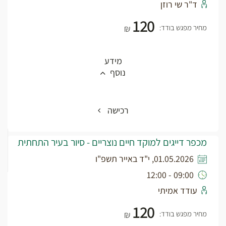
ד"ר שי רוזן
120
מחיר מפגש בודד:
₪
מידע
נוסף
רכישה
מכפר דייגים למוקד חיים נוצריים - סיור בעיר התחתית
01.05.2026, י"ד באייר תשפ"ו
09:00 - 12:00
עודד אמיתי
120
מחיר מפגש בודד:
₪