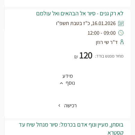
לא רק גנים - סיור אל הבהאים ואל עולמם
16.01.2026, כ"ז בטבת תשפ"ו
09:00 - 12:00
ד"ר שי רוזן
120
מחיר מפגש בודד:
₪
מידע
נוסף
רכישה
בוסתן, מעיין ונוף אדם בכרמל: סיור מנחל שיח עד
קסטרא