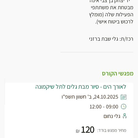
* יד יצחק בן־צבי אינה
מבטחת את משתתפי
הפעילות שלה (מומלץ
לרכוש ביטוח אישי).
רכז/ת: גלי שבת ברזני
מפגשי הקורס
לאורך הים - סיור מבת גלים לתל שיקמונה
24.10.2025, ב' חשוון תשפ"ו
09:00 - 12:00
גלי נחום
120
מחיר מפגש בודד:
₪