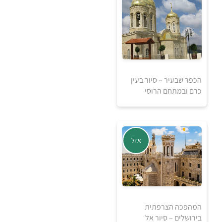
למידע ולרכישה
5
הכפר שבעיר – סיור בעין
5
₪
כרם ובמתחם הרוסי
₪
למידע ולרכישה
אזל
המהפכה הצרפתית
בירושלים – סיור אל