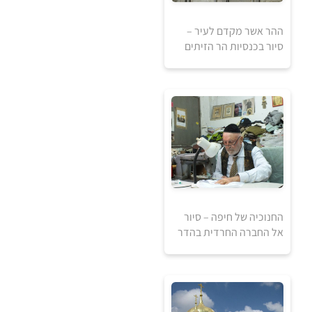
ההר אשר מקדם לעיר –
120
סיור בכנסיות הר הזיתים
₪
80
₪
למידע ולרכישה
למידע ולרכישה
החנוכיה של חיפה – סיור
אל החברה החרדית בהדר
120
₪