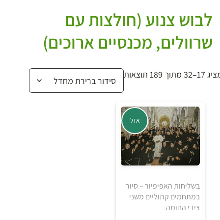
לבוש צנוע (חולצות עם
שרוולים, מכנסיים ארוכים)
 17–32 מתוך 189 תוצאות
אזל
בשליחות האפיפיור – סיור
במתחמים קתוליים משני
צידי החומה