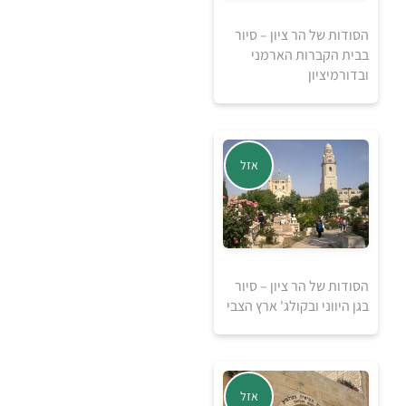
הסודות של הר ציון – סיור
בבית הקברות הארמני
ובדורמיציון
אזל מהמלאי
אזל
הסודות של הר ציון – סיור
בגן היווני ובקולג' ארץ הצבי
אזל מהמלאי
אזל