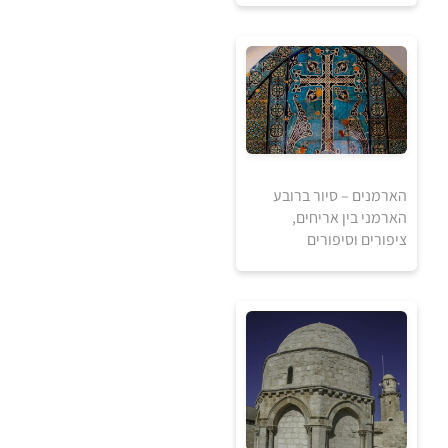
אזל מהמלאי
הארמנים – סיור ברובע
הארמני בין אריחים,
ציפורים וסיפורים
ביקור בבית הקברות 
במוזיאון הארמני 
המחודש שאליו הועבר 
סיום בכנסיית סנט ג'יימס 
בזמן התפילה היומית.