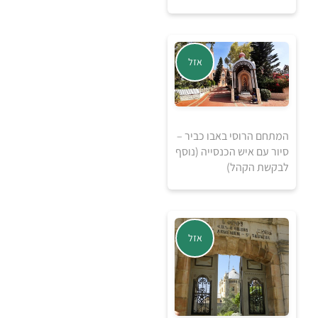
אזל מהמלאי
אזל
המתחם הרוסי באבו כביר –
סיור עם איש הכנסייה (נוסף
לבקשת הקהל)
אזל מהמלאי
אזל