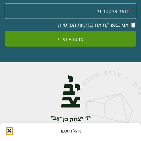
אימייל:
אני מאשר/ת את
מדיניות הפרטיות
צרפו אותי
ניהול הסכמה
אבן גבירול 14, רחביה, ירושלים
טלפון:
02-5398888