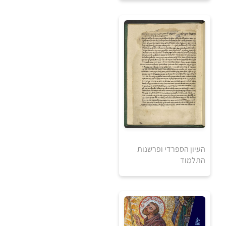
0
₪
למידע ולרכישה
העיון הספרדי ופרשנות
התלמוד